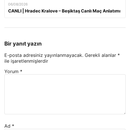
06/08/2026
CANLI | Hradec Kralove – Beşiktaş Canlı Maç Anlatımı
Bir yanıt yazın
E-posta adresiniz yayınlanmayacak.
Gerekli alanlar
*
ile işaretlenmişlerdir
Yorum
*
Ad
*