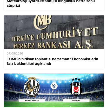
Meteoroloji uyardı. İstanbul’a bir günlük hafta sonu
sürprizi
07/08/2026
TCMB’nin Nisan toplantısı ne zaman? Ekonomistlerin
faiz beklentileri açıklandı