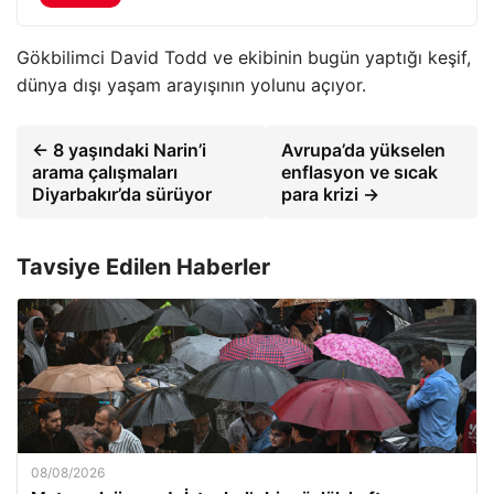
Gökbilimci David Todd ve ekibinin bugün yaptığı keşif,
dünya dışı yaşam arayışının yolunu açıyor.
← 8 yaşındaki Narin’i
Avrupa’da yükselen
arama çalışmaları
enflasyon ve sıcak
Diyarbakır’da sürüyor
para krizi →
Tavsiye Edilen Haberler
08/08/2026