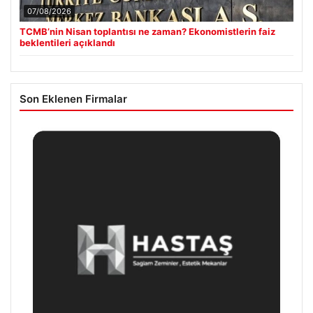
07/08/2026
TCMB’nin Nisan toplantısı ne zaman? Ekonomistlerin faiz
beklentileri açıklandı
Son Eklenen Firmalar