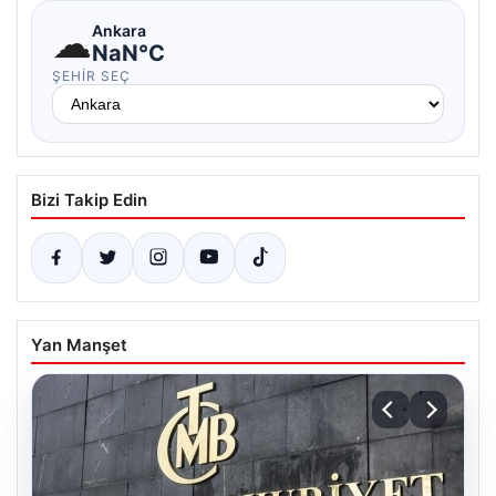
☁
Ankara
NaN°C
ŞEHIR SEÇ
Bizi Takip Edin
Yan Manşet