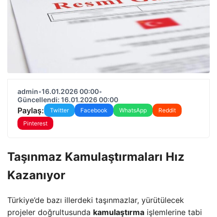
admin
•
16.01.2026 00:00
•
Güncellendi: 16.01.2026 00:00
Paylaş:
Twitter
Facebook
WhatsApp
Reddit
Pinterest
Taşınmaz Kamulaştırmaları Hız
Kazanıyor
Türkiye’de bazı illerdeki taşınmazlar, yürütülecek
projeler doğrultusunda
kamulaştırma
işlemlerine tabi