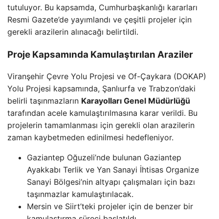
tutuluyor. Bu kapsamda, Cumhurbaşkanlığı kararları
Resmi Gazete’de yayımlandı ve çeşitli projeler için
gerekli arazilerin alınacağı belirtildi.
Proje Kapsamında Kamulaştırılan Araziler
Viranşehir Çevre Yolu Projesi ve Of-Çaykara (DOKAP)
Yolu Projesi kapsamında, Şanlıurfa ve Trabzon’daki
belirli taşınmazların
Karayolları Genel Müdürlüğü
tarafından acele kamulaştırılmasına karar verildi. Bu
projelerin tamamlanması için gerekli olan arazilerin
zaman kaybetmeden edinilmesi hedefleniyor.
Gaziantep Oğuzeli’nde bulunan Gaziantep
Ayakkabı Terlik ve Yan Sanayi İhtisas Organize
Sanayi Bölgesi’nin altyapı çalışmaları için bazı
taşınmazlar kamulaştırılacak.
Mersin ve Siirt’teki projeler için de benzer bir
kamulaştırma süreci başlatıldı.