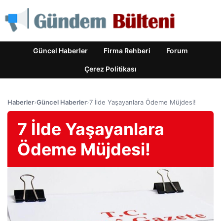
Güncel Haberler
Firma Rehberi
Forum
Çerez Politikası
Haberler
›
Güncel Haberler
›
7 İlde Yaşayanlara Ödeme Müjdesi!
7 İlde Yaşayanlara
Ödeme Müjdesi!