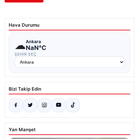
Hava Durumu
☁
Ankara
NaN°C
ŞEHIR SEÇ
Bizi Takip Edin
Yan Manşet