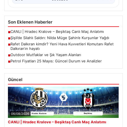
Son Eklenen Haberler
CANLI | Hradec Kralove – Beşiktaş Canlı Maç Anlatımı
■
Şişli’de Silahlı Saldırı: Nilda Müge Şahin’e Kurşunlar Yağdı
■
Rafet Dalkıran kimdir? Yeni Hava Kuvvetleri Komutanı Rafet
■
Dalkıran’ın hayatı
Outdoor Mutfaklar ve Şık Yaşam Alanları
■
Petrol Fiyatları 25 Mayıs: Güncel Durum ve Analizler
■
Güncel
06/08/2026
CANLI | Hradec Kralove – Beşiktaş Canlı Maç Anlatımı