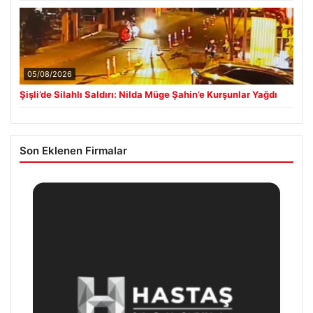
05/08/2026
Şişli’de Silahlı Saldırı: Nilda Müge Şahin’e Kurşunlar Yağdı
Son Eklenen Firmalar