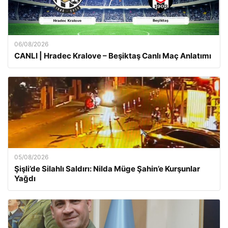
06/08/2026
CANLI | Hradec Kralove – Beşiktaş Canlı Maç Anlatımı
05/08/2026
Şişli’de Silahlı Saldırı: Nilda Müge Şahin’e Kurşunlar
Yağdı