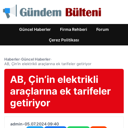
Güncel Haberler
Firma Rehberi
Forum
Çerez Politikası
Haberler
›
Güncel Haberler
›
AB, Çin’in elektrikli araçlarına ek tarifeler getiriyor
AB, Çin’in elektrikli
araçlarına ek tarifeler
getiriyor
admin
•
05.07.2024 09:40