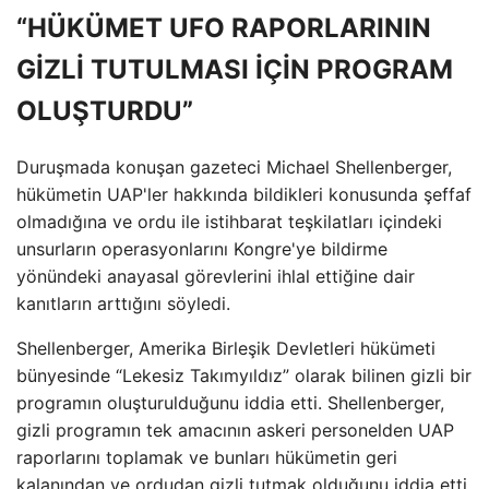
“HÜKÜMET UFO RAPORLARININ
GİZLİ TUTULMASI İÇİN PROGRAM
OLUŞTURDU”
Duruşmada konuşan gazeteci Michael Shellenberger,
hükümetin UAP'ler hakkında bildikleri konusunda şeffaf
olmadığına ve ordu ile istihbarat teşkilatları içindeki
unsurların operasyonlarını Kongre'ye bildirme
yönündeki anayasal görevlerini ihlal ettiğine dair
kanıtların arttığını söyledi.
Shellenberger, Amerika Birleşik Devletleri hükümeti
bünyesinde “Lekesiz Takımyıldız” olarak bilinen gizli bir
programın oluşturulduğunu iddia etti. Shellenberger,
gizli programın tek amacının askeri personelden UAP
raporlarını toplamak ve bunları hükümetin geri
kalanından ve ordudan gizli tutmak olduğunu iddia etti.