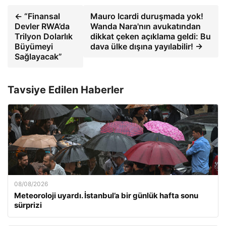
← “Finansal
Mauro Icardi duruşmada yok!
Devler RWA’da
Wanda Nara'nın avukatından
Trilyon Dolarlık
dikkat çeken açıklama geldi: Bu
Büyümeyi
dava ülke dışına yayılabilir! →
Sağlayacak”
Tavsiye Edilen Haberler
08/08/2026
Meteoroloji uyardı. İstanbul’a bir günlük hafta sonu
sürprizi