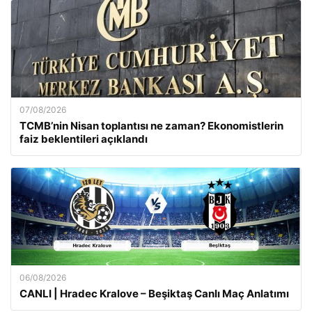
07/08/2026
TCMB’nin Nisan toplantısı ne zaman? Ekonomistlerin
faiz beklentileri açıklandı
06/08/2026
CANLI | Hradec Kralove – Beşiktaş Canlı Maç Anlatımı