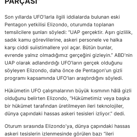
PARÇASI”
Son yıllarda UFO'larla ilgili iddialarda bulunan eski
Pentagon yetkilisi Elizondo, oturumda toplanan
temsilcilere şunları söyledi: “UAP gerçektir. Aşırı gizlilik,
sadık kamu görevlilerine, askeri personele ve halka
karşı ciddi suiistimallere yol açar. Bütün bunlar,
evrende yalnız olmadığımız gerçeğini gizleyin.” ABD'nin
UAP olarak adlandırdığı UFO'ların gerçek olduğunu
söyleyen Elizondo, daha önce de Pentagon'un gizli
programı kapsamında UFO'ları araştırdığını söyledi.
Hükümetin UFO çalışmalarının büyük kısmının hâlâ gizli
olduğunu belirten Elizondo, “Hükümetimiz veya başka
bir hükümet tarafından üretilmeyen ileri teknolojiler,
dünya çapındaki hassas askeri tesisleri izliyor.” dedi.
Oturum sırasında Elizondo'ya, dünya çapındaki hassas
askeri tesislerin izlenmesinde görülen bazı “ileri