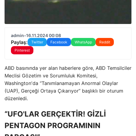
admin
•
16.11.2024 00:08
Paylaş:
Twitter
Facebook
WhatsApp
Reddit
Pinterest
ABD basınında yer alan haberlere göre, ABD Temsilciler
Meclisi Gözetim ve Sorumluluk Komitesi,
Washington'da “Tanımlanamayan Anormal Olaylar
(UAP), Gerçeği Ortaya Çıkarıyor” başlıklı bir oturum
düzenledi.
“UFO'LAR GERÇEKTİR! GİZLİ
PENTAGON PROGRAMININ