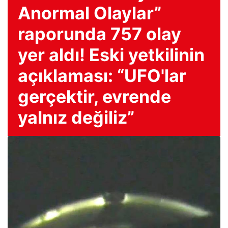
Anormal Olaylar”
raporunda 757 olay
yer aldı! Eski yetkilinin
açıklaması: “UFO'lar
gerçektir, evrende
yalnız değiliz”