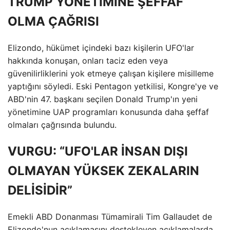
TRUMP YÖNETİMİNE ŞEFFAF
OLMA ÇAĞRISI
Elizondo, hükümet içindeki bazı kişilerin UFO'lar
hakkında konuşan, onları taciz eden veya
güvenilirliklerini yok etmeye çalışan kişilere misilleme
yaptığını söyledi. Eski Pentagon yetkilisi, Kongre'ye ve
ABD'nin 47. başkanı seçilen Donald Trump'ın yeni
yönetimine UAP programları konusunda daha şeffaf
olmaları çağrısında bulundu.
VURGU: “UFO'LAR İNSAN DIŞI
OLMAYAN YÜKSEK ZEKALARIN
DELİSİDİR”
Emekli ABD Donanması Tümamirali Tim Gallaudet de
Elizondo'nun açıklamasını destekleyen açıklamalarda