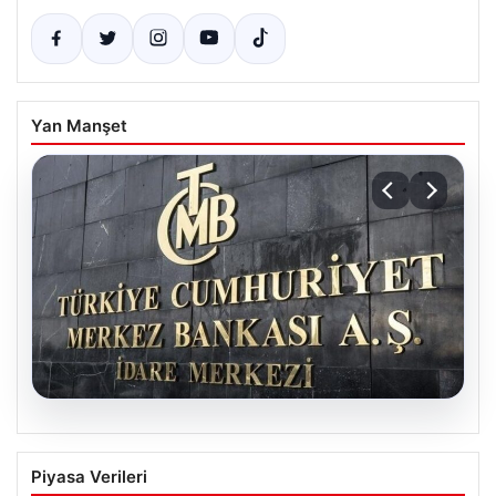
Yan Manşet
07.08.2026
TCMB’nin Nisan toplantısı ne zaman?
Piyasa Verileri
Ekonomistlerin faiz beklentileri