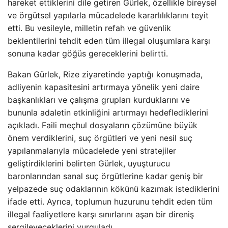
hareket ettiklerini dile getiren Gürlek, özellikle bireysel
ve örgütsel yapılarla mücadelede kararlılıklarını teyit
etti. Bu vesileyle, milletin refah ve güvenlik
beklentilerini tehdit eden tüm illegal oluşumlara karşı
sonuna kadar göğüs gereceklerini belirtti.
Bakan Gürlek, Rize ziyaretinde yaptığı konuşmada,
adliyenin kapasitesini artırmaya yönelik yeni daire
başkanlıkları ve çalışma grupları kurduklarını ve
bununla adaletin etkinliğini artırmayı hedeflediklerini
açıkladı. Faili meçhul dosyaların çözümüne büyük
önem verdiklerini, suç örgütleri ve yeni nesil suç
yapılanmalarıyla mücadelede yeni stratejiler
geliştirdiklerini belirten Gürlek, uyuşturucu
baronlarından sanal suç örgütlerine kadar geniş bir
yelpazede suç odaklarının kökünü kazımak istediklerini
ifade etti. Ayrıca, toplumun huzurunu tehdit eden tüm
illegal faaliyetlere karşı sınırlarını aşan bir direniş
sergileyeceklerini vurguladı.