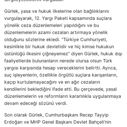
Gürlek, yasa ve hukuk ilkelerine olan bağlılıklarını
vurgulayarak, 12. Yargı Paketi kapsamında suçlara
yönelik ceza düzenlemeleri yapıldığını ve bu
düzenlemelerin azami cezaları artırmaya yönelik
olduğunu sözlerine ekledi. “Türkiye Cumhuriyeti,
kesinlikle bir hukuk devletidir ve hiç kimse hukukun
üstünlüğü ilkesini çiğneyemez” diyen Gürlek, hukuk dışı
faaliyetlerde bulunanların nerede olursa olsun Türk
yargısı karşısında hesap vereceklerini belirtti. Ayrıca,
suç işleyenlerin, özellikle örgütlü suçlara karışanların,
kaçıp kurtulamayacağını ve en ağır cezaların
kendilerini beklediğini ifade etti. Bu çerçevede, yasal
düzenlemelerin ve reformların kararlılıkla uygulanmaya
devam edeceği sözünü verdi.
Son olarak Gürlek, Cumhurbaşkanı Recep Tayyip
Erdoğan ve MHP Genel Başkanı Devlet Bahçeli’nin