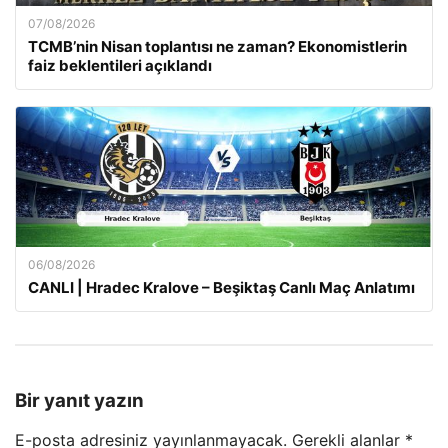
07/08/2026
TCMB’nin Nisan toplantısı ne zaman? Ekonomistlerin
faiz beklentileri açıklandı
06/08/2026
CANLI | Hradec Kralove – Beşiktaş Canlı Maç Anlatımı
Bir yanıt yazın
E-posta adresiniz yayınlanmayacak.
Gerekli alanlar
*