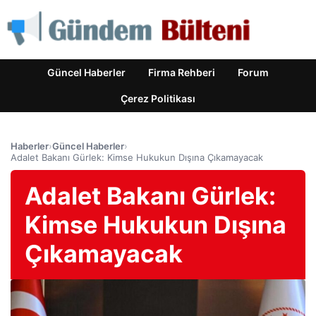
Güncel Haberler
Firma Rehberi
Forum
Çerez Politikası
Haberler
›
Güncel Haberler
›
Adalet Bakanı Gürlek: Kimse Hukukun Dışına Çıkamayacak
Adalet Bakanı Gürlek:
Kimse Hukukun Dışına
Çıkamayacak