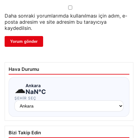
Daha sonraki yorumlarımda kullanılması için adım, e-
posta adresim ve site adresim bu tarayıcıya
kaydedilsin.
Hava Durumu
☁
Ankara
NaN°C
ŞEHIR SEÇ
Bizi Takip Edin