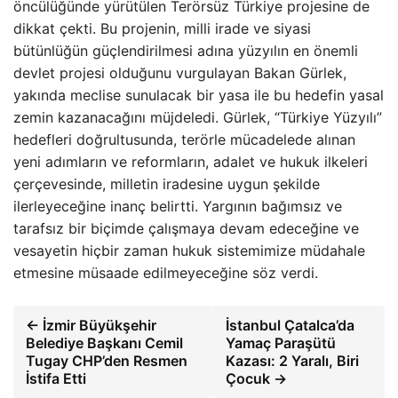
öncülüğünde yürütülen Terörsüz Türkiye projesine de
dikkat çekti. Bu projenin, milli irade ve siyasi
bütünlüğün güçlendirilmesi adına yüzyılın en önemli
devlet projesi olduğunu vurgulayan Bakan Gürlek,
yakında meclise sunulacak bir yasa ile bu hedefin yasal
zemin kazanacağını müjdeledi. Gürlek, “Türkiye Yüzyılı”
hedefleri doğrultusunda, terörle mücadelede alınan
yeni adımların ve reformların, adalet ve hukuk ilkeleri
çerçevesinde, milletin iradesine uygun şekilde
ilerleyeceğine inanç belirtti. Yargının bağımsız ve
tarafsız bir biçimde çalışmaya devam edeceğine ve
vesayetin hiçbir zaman hukuk sistemimize müdahale
etmesine müsaade edilmeyeceğine söz verdi.
← İzmir Büyükşehir
İstanbul Çatalca’da
Belediye Başkanı Cemil
Yamaç Paraşütü
Tugay CHP’den Resmen
Kazası: 2 Yaralı, Biri
İstifa Etti
Çocuk →