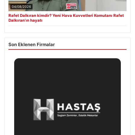
04/08/2026
Rafet Dalkıran kimdir? Yeni Hava Kuvvetleri Komutanı Rafet
Dalkıran’ın hayatı
Son Eklenen Firmalar