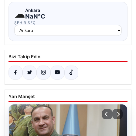
☁
Ankara
NaN°C
ŞEHIR SEÇ
Bizi Takip Edin
Yan Manşet