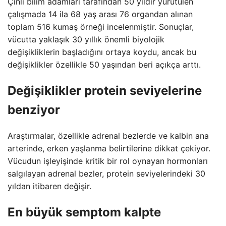
Çinli bilim adamları tarafından 50 yıldır yürütülen
çalışmada 14 ila 68 yaş arası 76 organdan alınan
toplam 516 kumaş örneği incelenmiştir. Sonuçlar,
vücutta yaklaşık 30 yıllık önemli biyolojik
değişikliklerin başladığını ortaya koydu, ancak bu
değişiklikler özellikle 50 yaşından beri açıkça arttı.
Değişiklikler protein seviyelerine
benziyor
Araştırmalar, özellikle adrenal bezlerde ve kalbin ana
arterinde, erken yaşlanma belirtilerine dikkat çekiyor.
Vücudun işleyişinde kritik bir rol oynayan hormonları
salgılayan adrenal bezler, protein seviyelerindeki 30
yıldan itibaren değişir.
En büyük semptom kalpte