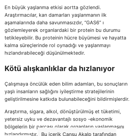
En büyük yaşlanma etkisi aortta gözlendi.
Araştırmacılar, kan damarları yaşlanmanın ilk
aşamalarında daha savunmasızdır, “GAS6” ı
gözlemleyerek organlardaki bir protein bu durumu
tetikleyebilir. Bu proteinin hücre büyümesi ve hayatta
kalma süreçlerinde rol oynadığı ve yaşlanmayı
hızlandırabileceği düşünülmektedir.
Kötü alışkanlıklar da hızlanıyor
Çalışmaya öncülük eden bilim adamları, bu sonuçların
yaşlı insanların sağlığını iyileştirme stratejilerinin
geliştirilmesine katkıda bulunabileceğini bildirmişlerdir.
Araştırma, sigara, alkol, dönüştürülmüş et tüketimi,
yetersiz uyku ve dezavantajlı sosyo -ekonomik
bölgelerin bir parçası olarak organların yaşlanmasını
hızlandırmıştır.
Bu içerik Cansu Akalp tarafından