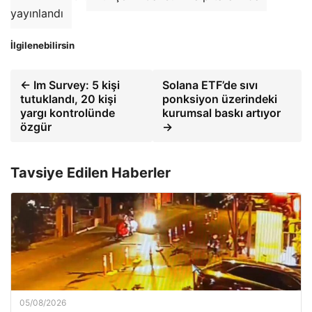
yayınlandı
İlgilenebilirsin
← Im Survey: 5 kişi
Solana ETF’de sıvı
tutuklandı, 20 kişi
ponksiyon üzerindeki
yargı kontrolünde
kurumsal baskı artıyor
özgür
→
Tavsiye Edilen Haberler
05/08/2026