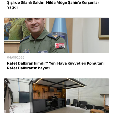
Şişli’de Silahlı Saldırı: Nilda Müge Şahin’e Kurşunlar
Yağdı
04/08/2026
Rafet Dalkıran kimdir? Yeni Hava Kuvvetleri Komutanı
Rafet Dalkıran’ın hayatı