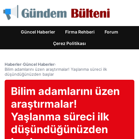
Güncel Haberler
Firma Rehberi
Forum
Çerez Politikası
Haberler
›
Güncel Haberler
›
Bilim adamlarını üzen araştırmalar! Yaşlanma süreci ilk
düşündüğünüzden başlar
Bilim adamlarını üzen
araştırmalar!
Yaşlanma süreci ilk
düşündüğünüzden