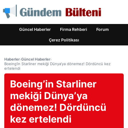
Güncel Haberler
Firma Rehberi
Forum
Çerez Politikası
Haberler
›
Güncel Haberler
›
Boeing’in Starliner mekiği Dünya’ya dönemez! Dördüncü kez
ertelendi
Boeing’in Starliner
mekiği Dünya’ya
dönemez! Dördüncü
kez ertelendi