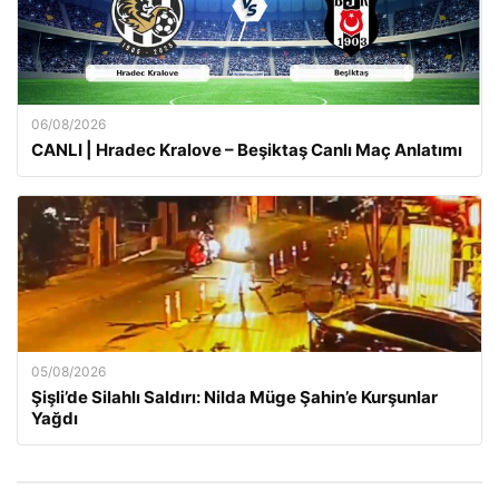
06/08/2026
CANLI | Hradec Kralove – Beşiktaş Canlı Maç Anlatımı
05/08/2026
Şişli’de Silahlı Saldırı: Nilda Müge Şahin’e Kurşunlar
Yağdı