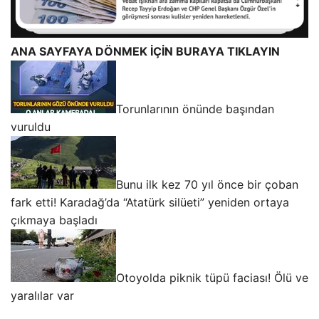
ANA SAYFAYA DÖNMEK İÇİN BURAYA TIKLAYIN
Torunlarının önünde başından
vuruldu
Bunu ilk kez 70 yıl önce bir çoban
fark etti! Karadağ’da “Atatürk silüeti” yeniden ortaya
çıkmaya başladı
Otoyolda piknik tüpü faciası! Ölü ve
yaralılar var