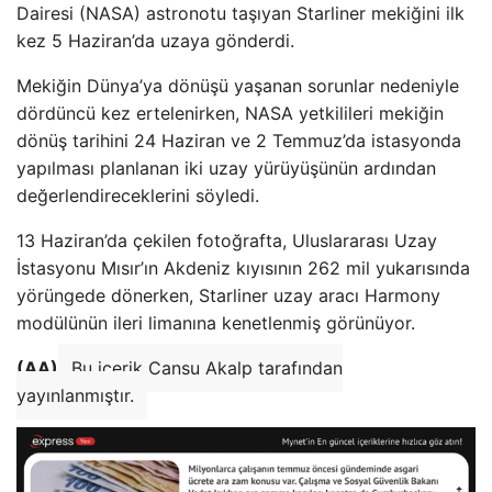
Dairesi (NASA) astronotu taşıyan Starliner mekiğini ilk
kez 5 Haziran’da uzaya gönderdi.
Mekiğin Dünya’ya dönüşü yaşanan sorunlar nedeniyle
dördüncü kez ertelenirken, NASA yetkilileri mekiğin
dönüş tarihini 24 Haziran ve 2 Temmuz’da istasyonda
yapılması planlanan iki uzay yürüyüşünün ardından
değerlendireceklerini söyledi.
13 Haziran’da çekilen fotoğrafta, Uluslararası Uzay
İstasyonu Mısır’ın Akdeniz kıyısının 262 mil yukarısında
yörüngede dönerken, Starliner uzay aracı Harmony
modülünün ileri limanına kenetlenmiş görünüyor.
(AA)
Bu içerik Cansu Akalp tarafından
yayınlanmıştır.