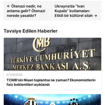
← Ötenazi nedir, ne
Ukrayna’da “Ivan
anlama gelir? Ötenazi
Kupala” kutlamaları:
nerede yasaldır?
Etkili bir kültürel silah →
Tavsiye Edilen Haberler
07/08/2026
TCMB’nin Nisan toplantısı ne zaman? Ekonomistlerin
faiz beklentileri açıklandı