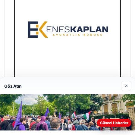
×
Göz Atın
Enes Kaplan Avukatlık Bürosu
28/04/2026
Güncel Haberler
Web sitemizi nasıl kullandığınızı daha iyi anlayabilmek,
deneyiminizi kişiselleştirmek ve geliştirmek amacıyla çerezler