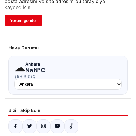
posta adresim ve site adresim bu tarayıcıya
kaydedilsin.
Hava Durumu
☁
Ankara
NaN°C
ŞEHIR SEÇ
Bizi Takip Edin