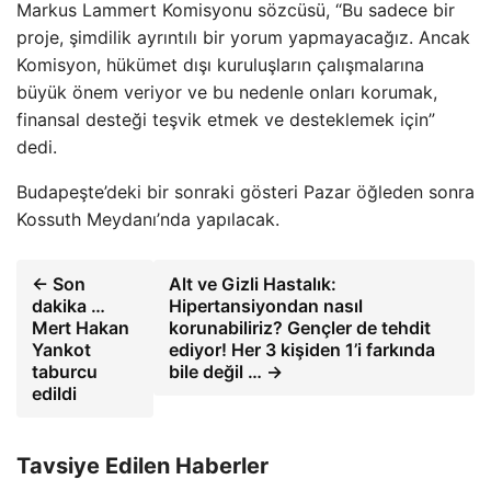
Markus Lammert Komisyonu sözcüsü, “Bu sadece bir
proje, şimdilik ayrıntılı bir yorum yapmayacağız. Ancak
Komisyon, hükümet dışı kuruluşların çalışmalarına
büyük önem veriyor ve bu nedenle onları korumak,
finansal desteği teşvik etmek ve desteklemek için”
dedi.
Budapeşte’deki bir sonraki gösteri Pazar öğleden sonra
Kossuth Meydanı’nda yapılacak.
← Son
Alt ve Gizli Hastalık:
dakika …
Hipertansiyondan nasıl
Mert Hakan
korunabiliriz? Gençler de tehdit
Yankot
ediyor! Her 3 kişiden 1’i farkında
taburcu
bile değil … →
edildi
Tavsiye Edilen Haberler