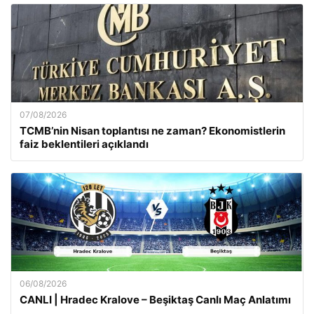
07/08/2026
TCMB’nin Nisan toplantısı ne zaman? Ekonomistlerin
faiz beklentileri açıklandı
06/08/2026
CANLI | Hradec Kralove – Beşiktaş Canlı Maç Anlatımı