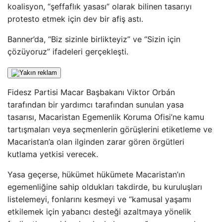
koalisyon, “şeffaflık yasası” olarak bilinen tasarıyı
protesto etmek için dev bir afiş astı.
Banner’da, “Biz sizinle birlikteyiz” ve “Sizin için
çözüyoruz” ifadeleri gerçekleşti.
Fidesz Partisi Macar Başbakanı Viktor Orbán
tarafından bir yardımcı tarafından sunulan yasa
tasarısı, Macaristan Egemenlik Koruma Ofisi’ne kamu
tartışmaları veya seçmenlerin görüşlerini etiketleme ve
Macaristan’a olan ilginden zarar gören örgütleri
kutlama yetkisi verecek.
Yasa geçerse, hükümet hükümete Macaristan’ın
egemenliğine sahip oldukları takdirde, bu kuruluşları
listelemeyi, fonlarını kesmeyi ve “kamusal yaşamı
etkilemek için yabancı desteği azaltmaya yönelik