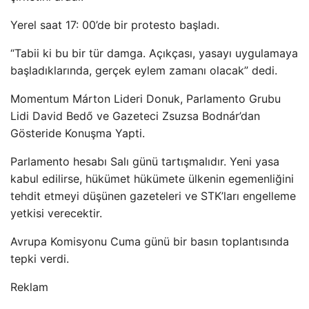
Yerel saat 17: 00’de bir protesto başladı.
“Tabii ki bu bir tür damga. Açıkçası, yasayı uygulamaya
başladıklarında, gerçek eylem zamanı olacak” dedi.
Momentum Márton Lideri Donuk, Parlamento Grubu
Lidi David Bedő ve Gazeteci Zsuzsa Bodnár’dan
Gösteride Konuşma Yapti.
Parlamento hesabı Salı günü tartışmalıdır. Yeni yasa
kabul edilirse, hükümet hükümete ülkenin egemenliğini
tehdit etmeyi düşünen gazeteleri ve STK’ları engelleme
yetkisi verecektir.
Avrupa Komisyonu Cuma günü bir basın toplantısında
tepki verdi.
Reklam