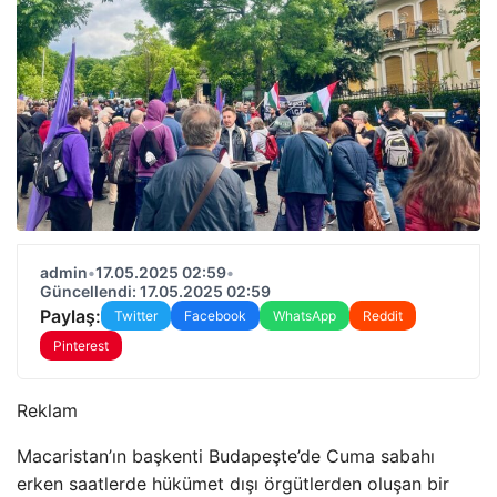
admin
•
17.05.2025 02:59
•
Güncellendi: 17.05.2025 02:59
Paylaş:
Twitter
Facebook
WhatsApp
Reddit
Pinterest
Reklam
Macaristan’ın başkenti Budapeşte’de Cuma sabahı
erken saatlerde hükümet dışı örgütlerden oluşan bir