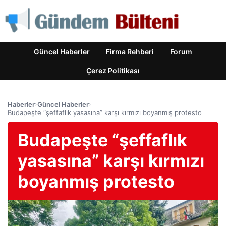
Güncel Haberler
Firma Rehberi
Forum
Çerez Politikası
Haberler
›
Güncel Haberler
›
Budapeşte “şeffaflık yasasına” karşı kırmızı boyanmış protesto
Budapeşte “şeffaflık
yasasına” karşı kırmızı
boyanmış protesto