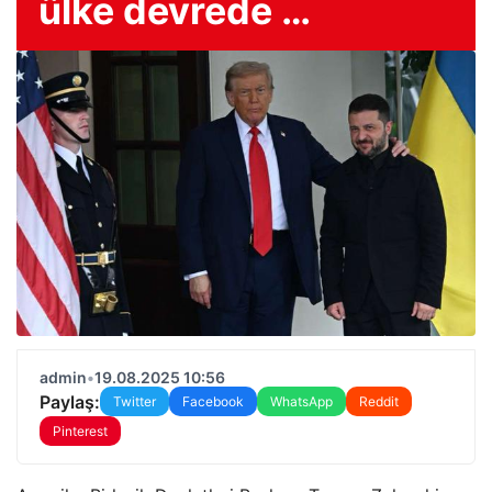
ülke devrede …
admin
•
19.08.2025 10:56
Paylaş:
Twitter
Facebook
WhatsApp
Reddit
Pinterest