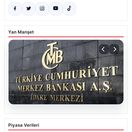
Yan Manşet
07.08.2026
TCMB’nin Nisan toplantısı ne zaman?
Piyasa Verileri
Ekonomistlerin faiz beklentileri