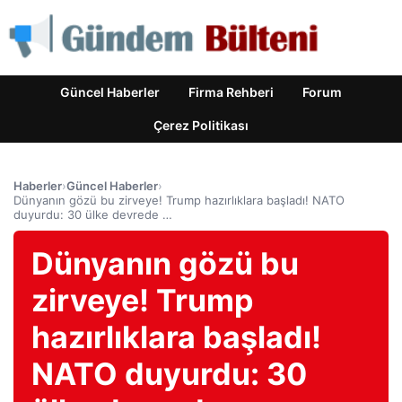
Güncel Haberler
Firma Rehberi
Forum
Çerez Politikası
Haberler
›
Güncel Haberler
›
Dünyanın gözü bu zirveye! Trump hazırlıklara başladı! NATO
duyurdu: 30 ülke devrede …
Dünyanın gözü bu
zirveye! Trump
hazırlıklara başladı!
NATO duyurdu: 30