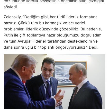
çözümünde liderlik seviyesinin öneminin altını çizdiğini
söyledi.
Zelenskiy, “Dediğim gibi, her türlü liderlik formatına
hazırız. Çünkü tüm bu karmaşık ve acı verici
problemleri liderlik düzeyinde çözebiliriz. Bu nedenle,
Putin ile çift toplantıya hazır olduğumuzu doğruladım
ve tüm Avrupalı liderler tarafından desteklendim ve
daha sonra üçlü bir toplantı öngörüyorsunuz.” Dedi.