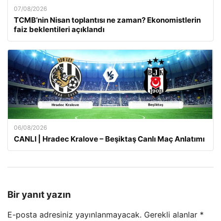
07/08/2026
TCMB’nin Nisan toplantısı ne zaman? Ekonomistlerin
faiz beklentileri açıklandı
06/08/2026
CANLI | Hradec Kralove – Beşiktaş Canlı Maç Anlatımı
Bir yanıt yazın
E-posta adresiniz yayınlanmayacak.
Gerekli alanlar
*