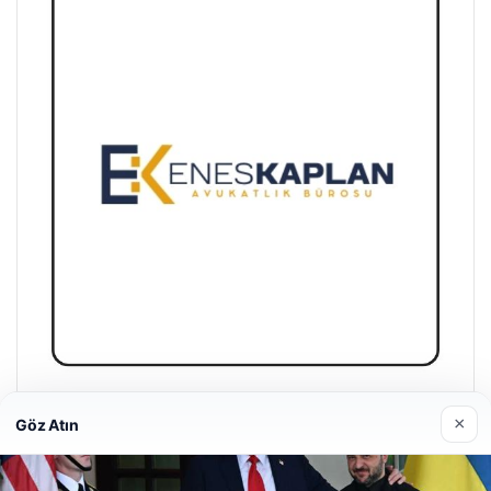
Enes Kaplan Avukatlık Bürosu
×
Göz Atın
28/04/2026