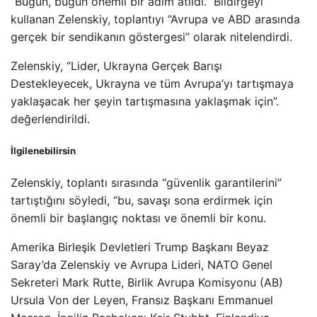
“Bugün, bugün önemli bir adım atıldı.” Bildirgeyi
kullanan Zelenskiy, toplantıyı “Avrupa ve ABD arasında
gerçek bir sendikanın göstergesi” olarak nitelendirdi.
Zelenskiy, “Lider, Ukrayna Gerçek Barışı
Destekleyecek, Ukrayna ve tüm Avrupa’yı tartışmaya
yaklaşacak her şeyin tartışmasına yaklaşmak için”.
değerlendirildi.
İlgilenebilirsin
Zelenskiy, toplantı sırasında “güvenlik garantilerini”
tartıştığını söyledi, “bu, savaşı sona erdirmek için
önemli bir başlangıç noktası ve önemli bir konu.
Amerika Birleşik Devletleri Trump Başkanı Beyaz
Saray’da Zelenskiy ve Avrupa Lideri, NATO Genel
Sekreteri Mark Rutte, Birlik Avrupa Komisyonu (AB)
Ursula Von der Leyen, Fransız Başkanı Emmanuel