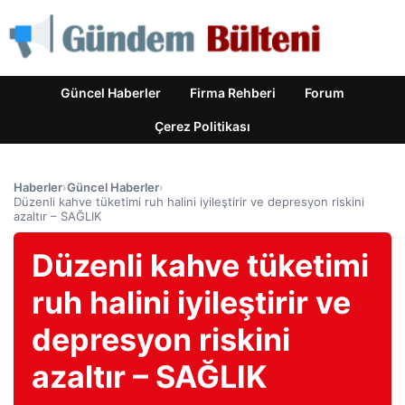
Güncel Haberler
Firma Rehberi
Forum
Çerez Politikası
Haberler
›
Güncel Haberler
›
Düzenli kahve tüketimi ruh halini iyileştirir ve depresyon riskini
azaltır – SAĞLIK
Düzenli kahve tüketimi
ruh halini iyileştirir ve
depresyon riskini
azaltır – SAĞLIK