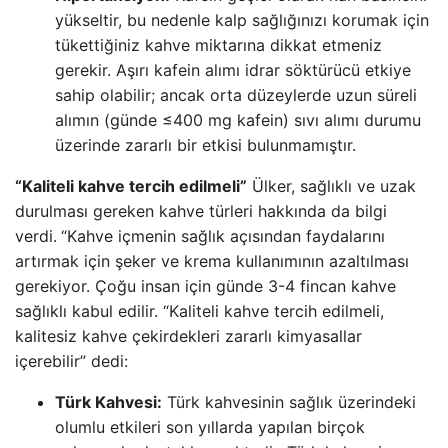
yükseltir, bu nedenle kalp sağlığınızı korumak için
tükettiğiniz kahve miktarına dikkat etmeniz
gerekir. Aşırı kafein alımı idrar söktürücü etkiye
sahip olabilir; ancak orta düzeylerde uzun süreli
alımın (günde ≤400 mg kafein) sıvı alımı durumu
üzerinde zararlı bir etkisi bulunmamıştır.
“Kaliteli kahve tercih edilmeli”
Ülker, sağlıklı ve uzak
durulması gereken kahve türleri hakkında da bilgi
verdi.
“Kahve içmenin sağlık açısından faydalarını
artırmak için şeker ve krema kullanımının azaltılması
gerekiyor. Çoğu insan için günde 3-4 fincan kahve
sağlıklı kabul edilir. “Kaliteli kahve tercih edilmeli,
kalitesiz kahve çekirdekleri zararlı kimyasallar
içerebilir” dedi:
Türk Kahvesi:
Türk kahvesinin sağlık üzerindeki
olumlu etkileri son yıllarda yapılan birçok