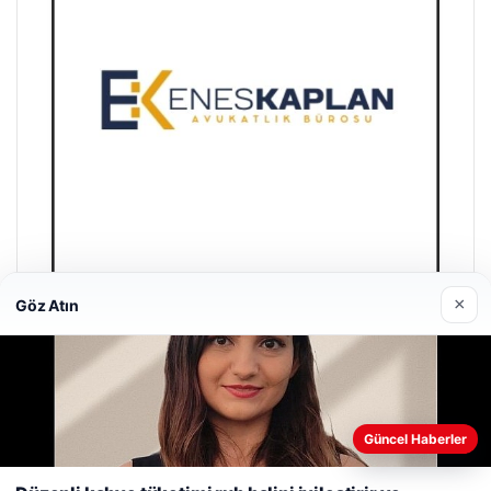
×
Göz Atın
Enes Kaplan Avukatlık Bürosu
28/04/2026
Güncel Haberler
Web sitemizi nasıl kullandığınızı daha iyi anlayabilmek,
deneyiminizi kişiselleştirmek ve geliştirmek amacıyla çerezler