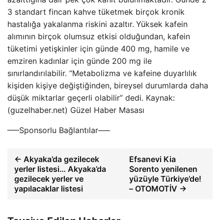
3 standart fincan kahve tüketmek birçok kronik
hastalığa yakalanma riskini azaltır.
Yüksek kafein
alımının birçok olumsuz etkisi olduğundan, kafein
tüketimi yetişkinler için günde 400 mg, hamile ve
emziren kadınlar için günde 200 mg ile
sınırlandırılabilir. “Metabolizma ve kafeine duyarlılık
kişiden kişiye değiştiğinden, bireysel durumlarda daha
düşük miktarlar geçerli olabilir” dedi. Kaynak:
(guzelhaber.net) Güzel Haber Masası
—–Sponsorlu Bağlantılar—–
← Akyaka’da gezilecek
Efsanevi Kia
yerler listesi… Akyaka’da
Sorento yenilenen
gezilecek yerler ve
yüzüyle Türkiye’de!
yapılacaklar listesi
– OTOMOTİV →