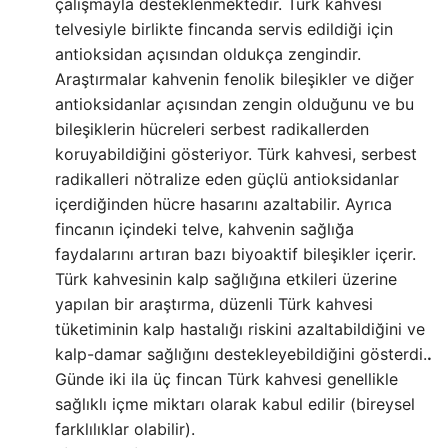
çalışmayla desteklenmektedir. Türk kahvesi
telvesiyle birlikte fincanda servis edildiği için
antioksidan açısından oldukça zengindir.
Araştırmalar kahvenin fenolik bileşikler ve diğer
antioksidanlar açısından zengin olduğunu ve bu
bileşiklerin hücreleri serbest radikallerden
koruyabildiğini gösteriyor. Türk kahvesi, serbest
radikalleri nötralize eden güçlü antioksidanlar
içerdiğinden hücre hasarını azaltabilir. Ayrıca
fincanın içindeki telve, kahvenin sağlığa
faydalarını artıran bazı biyoaktif bileşikler içerir.
Türk kahvesinin kalp sağlığına etkileri üzerine
yapılan bir araştırma, düzenli Türk kahvesi
tüketiminin kalp hastalığı riskini azaltabildiğini ve
kalp-damar sağlığını destekleyebildiğini gösterdi.
.
Günde iki ila üç fincan Türk kahvesi genellikle
sağlıklı içme miktarı olarak kabul edilir (bireysel
farklılıklar olabilir).