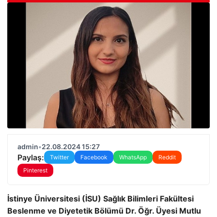
admin
•
22.08.2024 15:27
Paylaş:
Twitter
Facebook
WhatsApp
Reddit
Pinterest
İstinye Üniversitesi (İSU) Sağlık Bilimleri Fakültesi
Beslenme ve Diyetetik Bölümü Dr. Öğr. Üyesi Mutlu