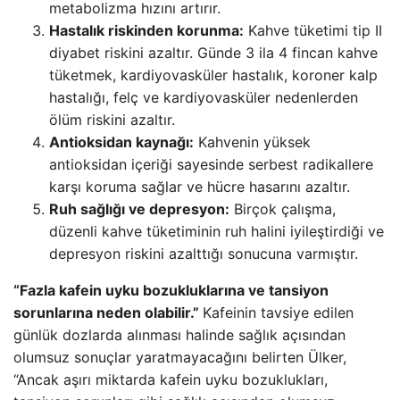
metabolizma hızını artırır.
Hastalık riskinden korunma:
Kahve tüketimi tip II
diyabet riskini azaltır. Günde 3 ila 4 fincan kahve
tüketmek, kardiyovasküler hastalık, koroner kalp
hastalığı, felç ve kardiyovasküler nedenlerden
ölüm riskini azaltır.
Antioksidan kaynağı:
Kahvenin yüksek
antioksidan içeriği sayesinde serbest radikallere
karşı koruma sağlar ve hücre hasarını azaltır.
Ruh sağlığı ve depresyon:
Birçok çalışma,
düzenli kahve tüketiminin ruh halini iyileştirdiği ve
depresyon riskini azalttığı sonucuna varmıştır.
“Fazla kafein uyku bozukluklarına ve tansiyon
sorunlarına neden olabilir.”
Kafeinin tavsiye edilen
günlük dozlarda alınması halinde sağlık açısından
olumsuz sonuçlar yaratmayacağını belirten Ülker,
“Ancak aşırı miktarda kafein uyku bozuklukları,