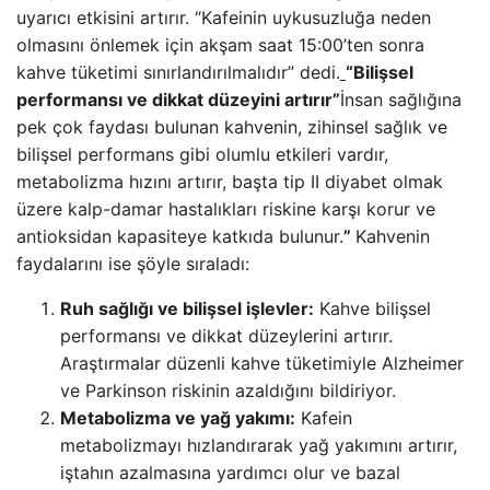
uyarıcı etkisini artırır. “Kafeinin uykusuzluğa neden
olmasını önlemek için akşam saat 15:00’ten sonra
kahve tüketimi sınırlandırılmalıdır” dedi.
“Bilişsel
performansı ve dikkat düzeyini artırır”
İnsan sağlığına
pek çok faydası bulunan kahvenin, zihinsel sağlık ve
bilişsel performans gibi olumlu etkileri vardır,
metabolizma hızını artırır, başta tip II diyabet olmak
üzere kalp-damar hastalıkları riskine karşı korur ve
antioksidan kapasiteye katkıda bulunur.
”
Kahvenin
faydalarını ise şöyle sıraladı:
Ruh sağlığı ve bilişsel işlevler:
Kahve bilişsel
performansı ve dikkat düzeylerini artırır.
Araştırmalar düzenli kahve tüketimiyle Alzheimer
ve Parkinson riskinin azaldığını bildiriyor.
Metabolizma ve yağ yakımı:
Kafein
metabolizmayı hızlandırarak yağ yakımını artırır,
iştahın azalmasına yardımcı olur ve bazal