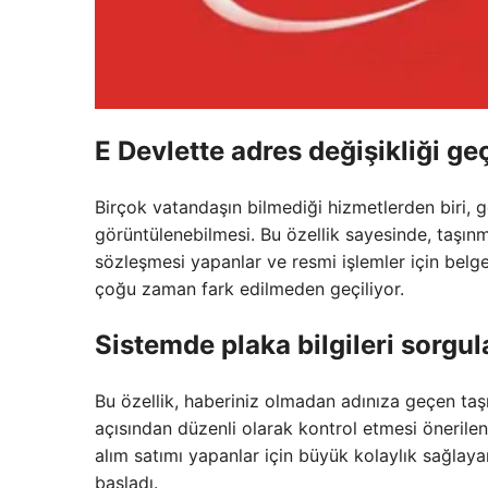
E Devlette adres değişikliği geç
Birçok vatandaşın bilmediği hizmetlerden biri, ge
görüntülenebilmesi. Bu özellik sayesinde, taşınma
sözleşmesi yapanlar ve resmi işlemler için belg
çoğu zaman fark edilmeden geçiliyor.
Sistemde plaka bilgileri sorgu
Bu özellik, haberiniz olmadan adınıza geçen taşıt
açısından düzenli olarak kontrol etmesi önerilen
alım satımı yapanlar için büyük kolaylık sağlay
başladı.