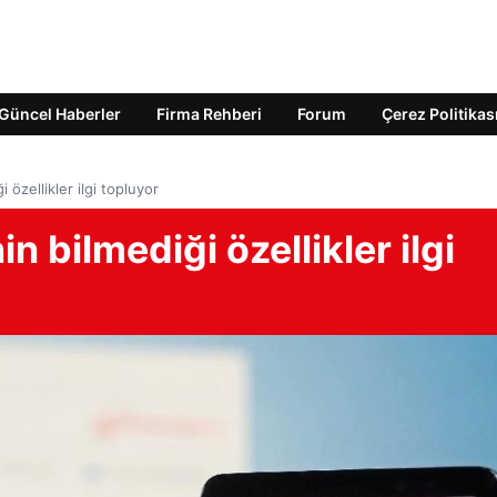
Güncel Haberler
Firma Rehberi
Forum
Çerez Politikas
 özellikler ilgi topluyor
n bilmediği özellikler ilgi