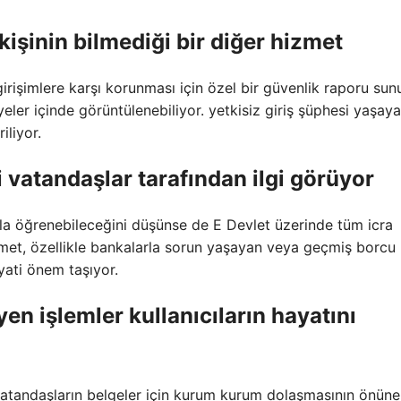
kişinin bilmediği bir diğer hizmet
 girişimlere karşı korunması için özel bir güvenlik raporu sun
yeler içinde görüntülenebiliyor. yetkisiz giriş şüphesi yaşay
iliyor.
 vatandaşlar tarafından ilgi görüyor
uyla öğrenebileceğini düşünse de E Devlet üzerinde tüm icra
izmet, özellikle bankalarla sorun yaşayan veya geçmiş borcu
yati önem taşıyor.
en işlemler kullanıcıların hayatını
atandaşların belgeler için kurum kurum dolaşmasının önüne