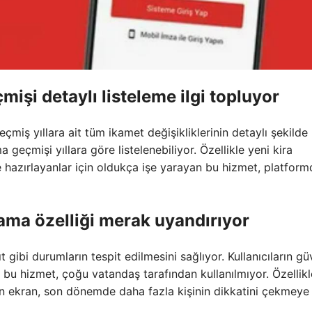
mişi detaylı listeleme ilgi topluyor
çmiş yıllara ait tüm ikamet değişikliklerinin detaylı şekilde
 geçmişi yıllara göre listelenebiliyor. Özellikle yeni kira
e hazırlayanlar için oldukça işe yarayan bu hizmet, platform
lama özelliği merak uyandırıyor
 gibi durumların tespit edilmesini sağlıyor. Kullanıcıların gü
 bu hizmet, çoğu vatandaş tarafından kullanılmıyor. Özellik
an ekran, son dönemde daha fazla kişinin dikkatini çekmeye