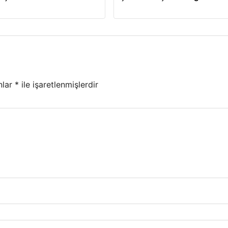
nlar
*
ile işaretlenmişlerdir