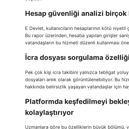
Hesap güvenliği analizi birçok 
E Devlet, kullanıcıların hesaplarının kötü niyetli
Bu rapor üzerinden, hesaba yapılan girişler sani
vatandaşların bu hizmeti düzenli kullanması öner
İcra dosyası sorgulama özelliği
Pek çok kişi icra takibini yalnızca tebligat yol
dosyaları anlık olarak görüntülenebiliyor. Bu h
hakkında belirsizlik yaşayan vatandaşlar için ha
Platformda keşfedilmeyi bekley
kolaylaştırıyor
Uzmanlara göre bu özelliklerin büyük bölümü, v