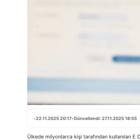
•
22.11.2025 20:17
•
Güncellendi: 27.11.2025 18:55
Ülkede milyonlarca kişi tarafından kullanılan E