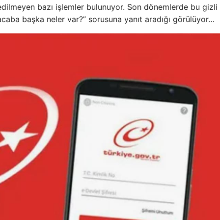
edilmeyen bazı işlemler bulunuyor. Son dönemlerde bu gizli
 “acaba başka neler var?” sorusuna yanıt aradığı görülüyor…