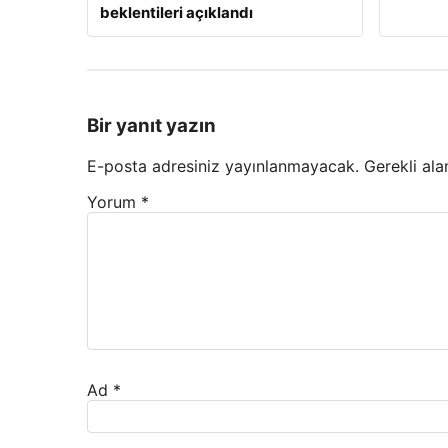
beklentileri açıklandı
Bir yanıt yazın
E-posta adresiniz yayınlanmayacak.
Gerekli ala
Yorum
*
Ad
*