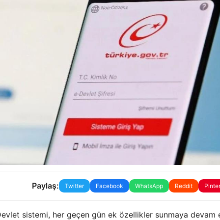
Paylaş:
Twitter
Facebook
WhatsApp
Reddit
Pinte
 Devlet sistemi, her geçen gün ek özellikler sunmaya devam 