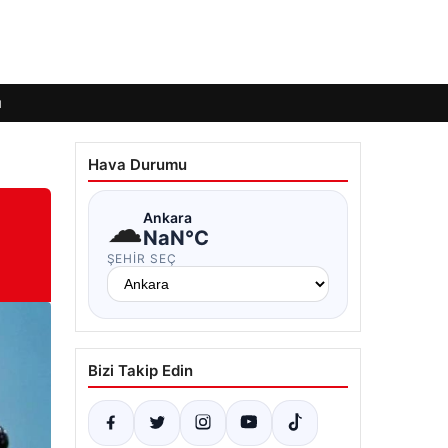
ı
Hava Durumu
☁
Ankara
NaN°C
ŞEHIR SEÇ
Bizi Takip Edin