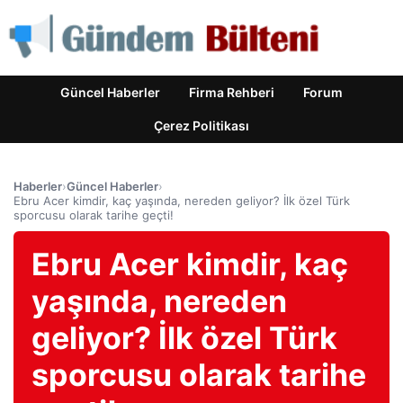
Güncel Haberler
Firma Rehberi
Forum
Çerez Politikası
Haberler
›
Güncel Haberler
›
Ebru Acer kimdir, kaç yaşında, nereden geliyor? İlk özel Türk
sporcusu olarak tarihe geçti!
Ebru Acer kimdir, kaç
yaşında, nereden
geliyor? İlk özel Türk
sporcusu olarak tarihe