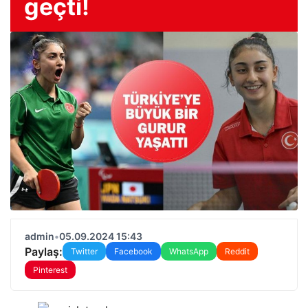
geçti!
admin
•
05.09.2024 15:43
Paylaş:
Twitter
Facebook
WhatsApp
Reddit
Pinterest