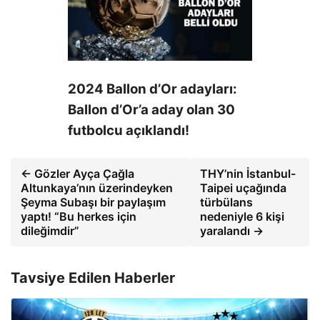
2024 Ballon d’Or adayları:
Ballon d’Or’a aday olan 30
futbolcu açıklandı!
← Gözler Ayça Çağla
THY’nin İstanbul-
Altunkaya’nın üzerindeyken
Taipei uçağında
Şeyma Subaşı bir paylaşım
türbülans
yaptı! “Bu herkes için
nedeniyle 6 kişi
dileğimdir”
yaralandı →
Tavsiye Edilen Haberler