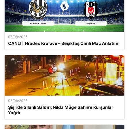
06/08/2026
CANLI | Hradec Kralove – Beşiktaş Canlı Maç Anlatımı
05/08/2026
Şişli’de Silahlı Saldırı: Nilda Müge Şahin’e Kurşunlar
Yağdı