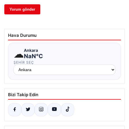
Hava Durumu
☁
Ankara
NaN°C
ŞEHIR SEÇ
Bizi Takip Edin