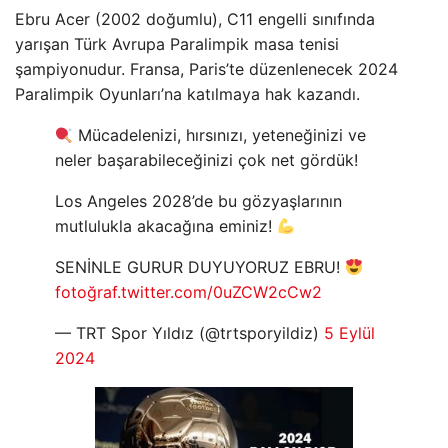
Ebru Acer (2002 doğumlu), C11 engelli sınıfında
yarışan Türk Avrupa Paralimpik masa tenisi
şampiyonudur. Fransa, Paris’te düzenlenecek 2024
Paralimpik Oyunları’na katılmaya hak kazandı.
Mücadelenizi, hırsınızı, yeteneğinizi ve
neler başarabileceğinizi çok net gördük!
Los Angeles 2028’de bu gözyaşlarının
mutlulukla akacağına eminiz!
SENİNLE GURUR DUYUYORUZ EBRU!
fotoğraf.twitter.com/0uZCW2cCw2
— TRT Spor Yıldız (@trtsporyildiz)
5 Eylül
2024