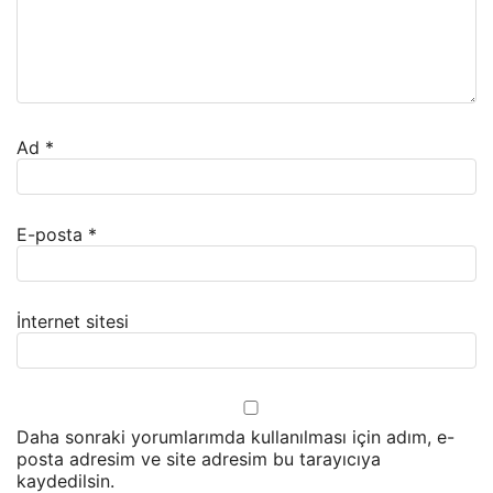
Ad
*
E-posta
*
İnternet sitesi
Daha sonraki yorumlarımda kullanılması için adım, e-
posta adresim ve site adresim bu tarayıcıya
kaydedilsin.