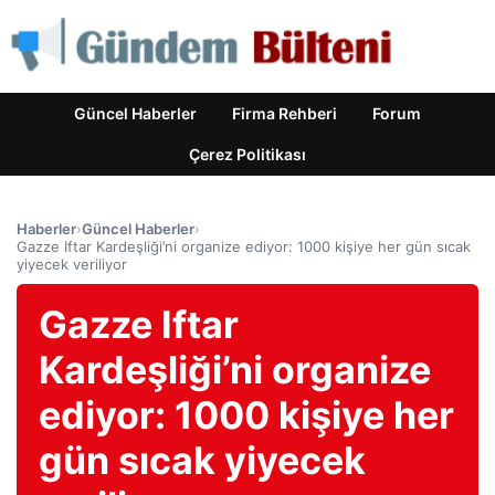
Güncel Haberler
Firma Rehberi
Forum
Çerez Politikası
Haberler
›
Güncel Haberler
›
Gazze Iftar Kardeşliği’ni organize ediyor: 1000 kişiye her gün sıcak
yiyecek veriliyor
Gazze Iftar
Kardeşliği’ni organize
ediyor: 1000 kişiye her
gün sıcak yiyecek