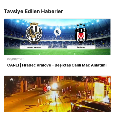
Tavsiye Edilen Haberler
06/08/2026
CANLI | Hradec Kralove – Beşiktaş Canlı Maç Anlatımı