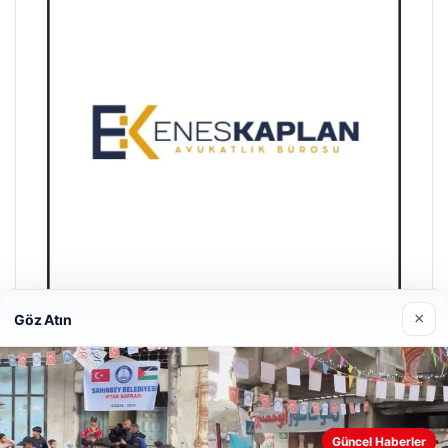
×
Göz Atın
Enes Kaplan Avukatlık Bürosu
28/04/2026
Güncel Haberler