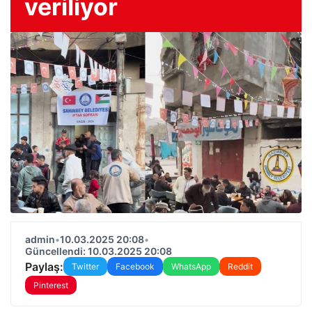
veriliyor
admin
•
10.03.2025 20:08
•
Güncellendi: 10.03.2025 20:08
Paylaş:
Twitter
Facebook
WhatsApp
Reddit
Pinterest