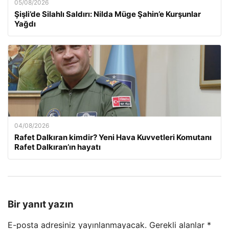
05/08/2026
Şişli’de Silahlı Saldırı: Nilda Müge Şahin’e Kurşunlar
Yağdı
04/08/2026
Rafet Dalkıran kimdir? Yeni Hava Kuvvetleri Komutanı
Rafet Dalkıran’ın hayatı
Bir yanıt yazın
E-posta adresiniz yayınlanmayacak.
Gerekli alanlar
*