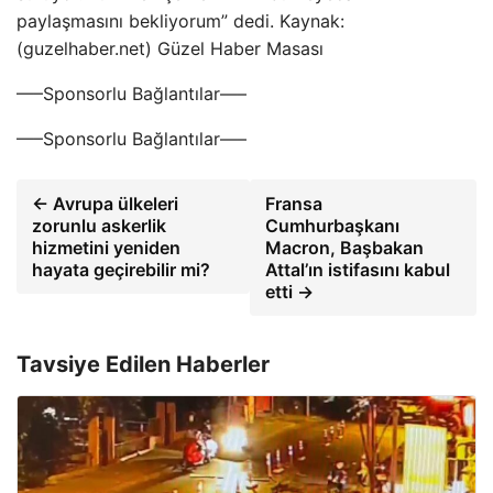
paylaşmasını bekliyorum” dedi. Kaynak:
(guzelhaber.net) Güzel Haber Masası
—–Sponsorlu Bağlantılar—–
—–Sponsorlu Bağlantılar—–
← Avrupa ülkeleri
Fransa
zorunlu askerlik
Cumhurbaşkanı
hizmetini yeniden
Macron, Başbakan
hayata geçirebilir mi?
Attal’ın istifasını kabul
etti →
Tavsiye Edilen Haberler