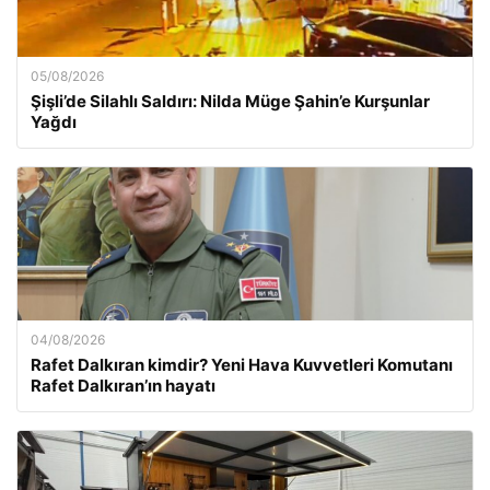
05/08/2026
Şişli’de Silahlı Saldırı: Nilda Müge Şahin’e Kurşunlar
Yağdı
04/08/2026
Rafet Dalkıran kimdir? Yeni Hava Kuvvetleri Komutanı
Rafet Dalkıran’ın hayatı