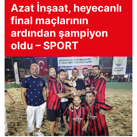
Azat İnşaat, heyecanlı
final maçlarının
ardından şampiyon
oldu – SPORT