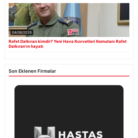
04/08/2026
Rafet Dalkıran kimdir? Yeni Hava Kuvvetleri Komutanı Rafet
Dalkıran’ın hayatı
Son Eklenen Firmalar