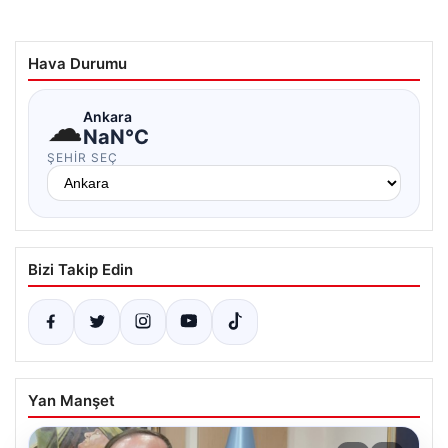
Hava Durumu
☁
Ankara
NaN°C
ŞEHIR SEÇ
Bizi Takip Edin
Yan Manşet