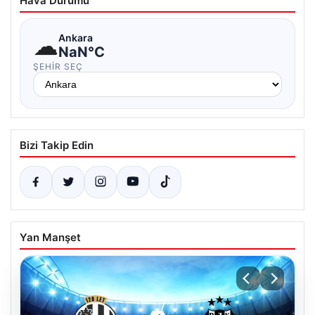
Hava Durumu
☁
Ankara
NaN°C
ŞEHIR SEÇ
Bizi Takip Edin
Yan Manşet