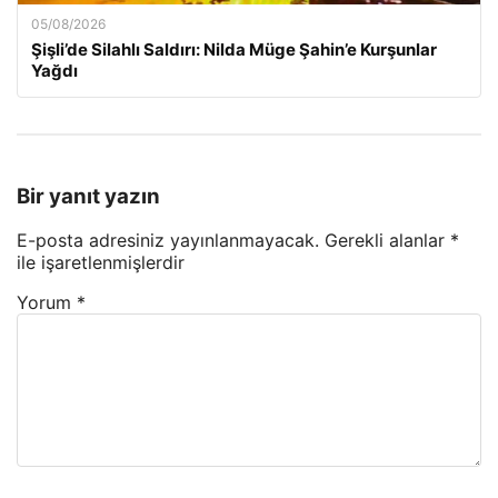
05/08/2026
Şişli’de Silahlı Saldırı: Nilda Müge Şahin’e Kurşunlar
Yağdı
Bir yanıt yazın
E-posta adresiniz yayınlanmayacak.
Gerekli alanlar
*
ile işaretlenmişlerdir
Yorum
*