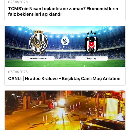
07/08/2026
TCMB’nin Nisan toplantısı ne zaman? Ekonomistlerin
faiz beklentileri açıklandı
06/08/2026
CANLI | Hradec Kralove – Beşiktaş Canlı Maç Anlatımı