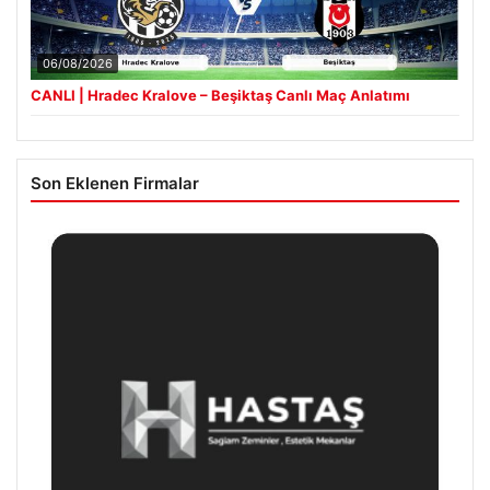
06/08/2026
CANLI | Hradec Kralove – Beşiktaş Canlı Maç Anlatımı
Son Eklenen Firmalar