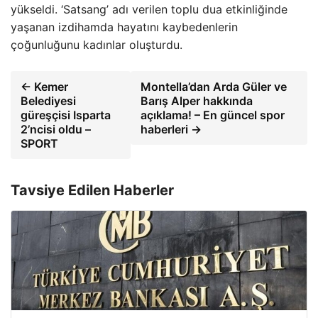
yükseldi. ‘Satsang’ adı verilen toplu dua etkinliğinde
yaşanan izdihamda hayatını kaybedenlerin
çoğunluğunu kadınlar oluşturdu.
← Kemer
Montella’dan Arda Güler ve
Belediyesi
Barış Alper hakkında
güreşçisi Isparta
açıklama! – En güncel spor
2’ncisi oldu –
haberleri →
SPORT
Tavsiye Edilen Haberler