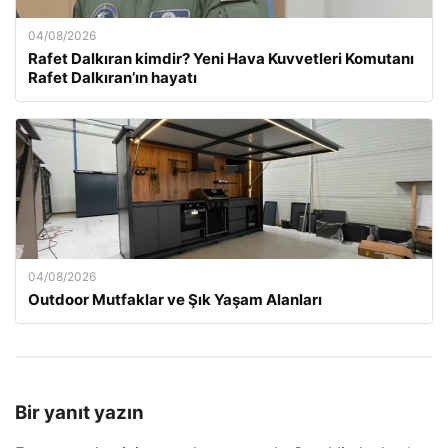
04/08/2026
Rafet Dalkıran kimdir? Yeni Hava Kuvvetleri Komutanı
Rafet Dalkıran’ın hayatı
04/08/2026
Outdoor Mutfaklar ve Şık Yaşam Alanları
Bir yanıt yazın