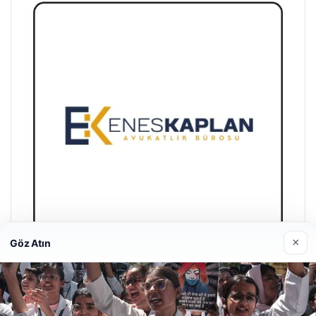
×
Göz Atın
Enes Kaplan Avukatlık Bürosu
28/04/2026