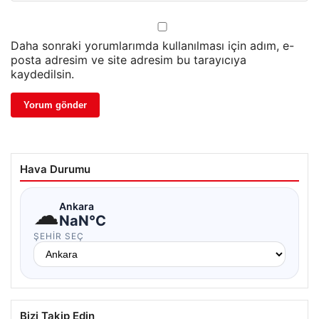
Daha sonraki yorumlarımda kullanılması için adım, e-
posta adresim ve site adresim bu tarayıcıya
kaydedilsin.
Hava Durumu
☁
Ankara
NaN°C
ŞEHIR SEÇ
Bizi Takip Edin