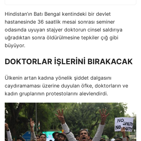
Hindistan’ın Batı Bengal kentindeki bir devlet
hastanesinde 36 saatlik mesai sonrası seminer
odasında uyuyan stajyer doktorun cinsel saldırıya
uğradıktan sonra öldürülmesine tepkiler çığ gibi
büyüyor.
DOKTORLAR İŞLERİNİ BIRAKACAK
Ülkenin artan kadına yönelik şiddet dalgasını
caydıramaması üzerine duyulan öfke, doktorların ve
kadın gruplarının protestolarını alevlendirdi.