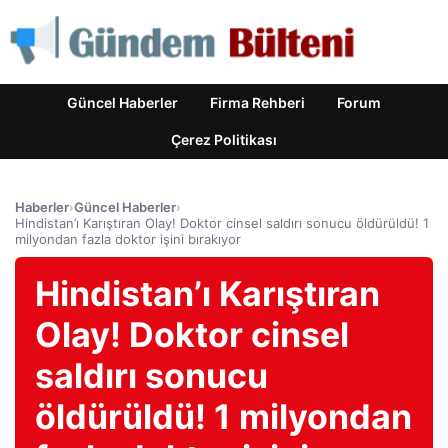
Güncel Haberler
Firma Rehberi
Forum
Çerez Politikası
Haberler
›
Güncel Haberler
›
Hindistan’ı Karıştıran Olay! Doktor cinsel saldırı sonucu öldürüldü! 1
milyondan fazla doktor işini bırakıyor
Hindistan’ı Karıştıran
Olay! Doktor cinsel
saldırı sonucu
öldürüldü! 1 milyondan