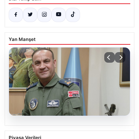
Yan Manşet
04.08.2026
Rafet Dalkıran kimdir? Yeni Hava
Piyasa Verileri