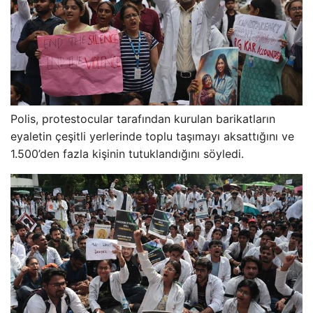
Polis, protestocular tarafından kurulan barikatların
eyaletin çeşitli yerlerinde toplu taşımayı aksattığını ve
1.500’den fazla kişinin tutuklandığını söyledi.