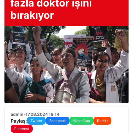
fazla doktor işini
bırakıyor
admin
•
17.08.2024 19:14
Paylaş:
Twitter
Facebook
WhatsApp
Reddit
Pinterest