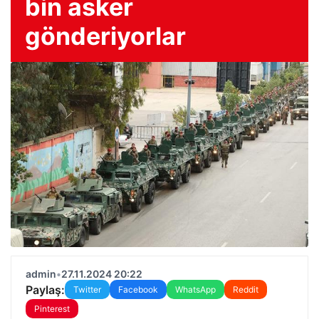
bin asker
gönderiyorlar
admin
•
27.11.2024 20:22
Paylaş:
Twitter
Facebook
WhatsApp
Reddit
Pinterest