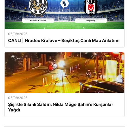
06/08/2026
CANLI | Hradec Kralove – Beşiktaş Canlı Maç Anlatımı
05/08/2026
Şişli’de Silahlı Saldırı: Nilda Müge Şahin’e Kurşunlar
Yağdı