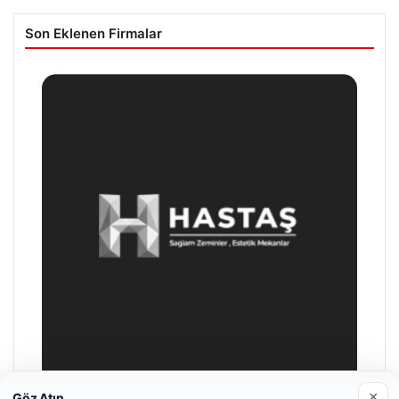
Son Eklenen Firmalar
×
Göz Atın