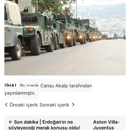
(İHA)
Bu içerik Cansu Akalp tarafından
yayınlanmıştır.
Önceki içerik
Sonraki içerik
← Son dakika | Erdoğan'ın ne
Aston Villa-
söyleyeceği merak konusu oldu!
Juventus