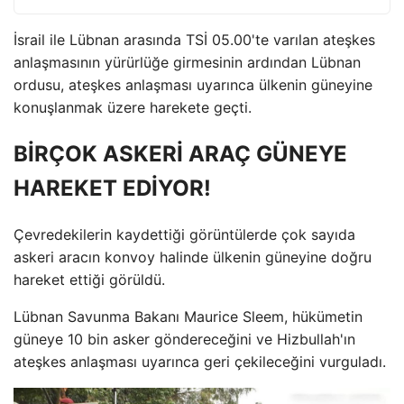
İsrail ile Lübnan arasında TSİ 05.00'te varılan ateşkes
anlaşmasının yürürlüğe girmesinin ardından Lübnan
ordusu, ateşkes anlaşması uyarınca ülkenin güneyine
konuşlanmak üzere harekete geçti.
BİRÇOK ASKERİ ARAÇ GÜNEYE
HAREKET EDİYOR!
Çevredekilerin kaydettiği görüntülerde çok sayıda
askeri aracın konvoy halinde ülkenin güneyine doğru
hareket ettiği görüldü.
Lübnan Savunma Bakanı Maurice Sleem, hükümetin
güneye 10 bin asker göndereceğini ve Hizbullah'ın
ateşkes anlaşması uyarınca geri çekileceğini vurguladı.