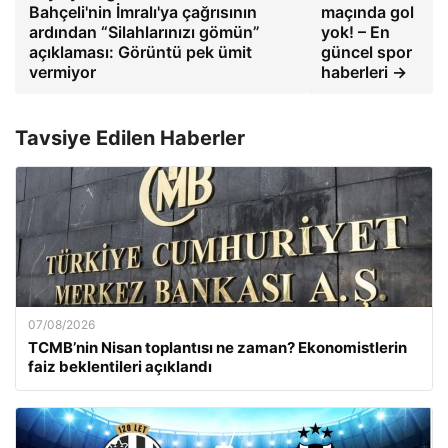
Bahçeli'nin İmralı'ya çağrısının
maçında gol
ardından “Silahlarınızı gömün”
yok! – En
açıklaması: Görüntü pek ümit
güncel spor
vermiyor
haberleri →
Tavsiye Edilen Haberler
07/08/2026
TCMB’nin Nisan toplantısı ne zaman? Ekonomistlerin
faiz beklentileri açıklandı