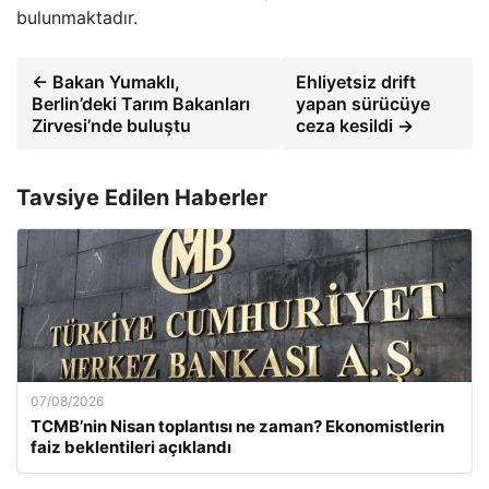
bulunmaktadır.
← Bakan Yumaklı,
Ehliyetsiz drift
Berlin’deki Tarım Bakanları
yapan sürücüye
Zirvesi’nde buluştu
ceza kesildi →
Tavsiye Edilen Haberler
07/08/2026
TCMB’nin Nisan toplantısı ne zaman? Ekonomistlerin
faiz beklentileri açıklandı