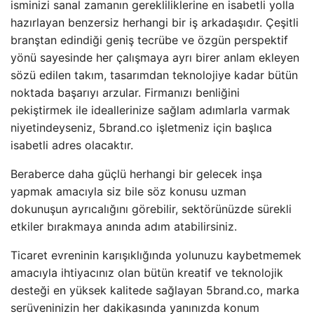
isminizi sanal zamanın gerekliliklerine en isabetli yolla
hazırlayan benzersiz herhangi bir iş arkadaşıdır. Çeşitli
branştan edindiği geniş tecrübe ve özgün perspektif
yönü sayesinde her çalışmaya ayrı birer anlam ekleyen
sözü edilen takım, tasarımdan teknolojiye kadar bütün
noktada başarıyı arzular. Firmanızı benliğini
pekiştirmek ile ideallerinize sağlam adımlarla varmak
niyetindeyseniz, 5brand.co işletmeniz için başlıca
isabetli adres olacaktır.
Beraberce daha güçlü herhangi bir gelecek inşa
yapmak amacıyla siz bile söz konusu uzman
dokunuşun ayrıcalığını görebilir, sektörünüzde sürekli
etkiler bırakmaya anında adım atabilirsiniz.
Ticaret evreninin karışıklığında yolunuzu kaybetmemek
amacıyla ihtiyacınız olan bütün kreatif ve teknolojik
desteği en yüksek kalitede sağlayan 5brand.co, marka
serüveninizin her dakikasında yanınızda konum