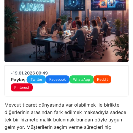
•
19.01.2026 09:49
Paylaş:
Twitter
Facebook
WhatsApp
Reddit
Pinterest
Mevcut ticaret dünyasında var olabilmek ile birlikte
diğerlerinin arasından fark edilmek maksadıyla sadece
tek bir hizmete malik bulunmak bundan böyle uygun
gelmiyor. Müşterilerin seçim verme süreçleri hiç