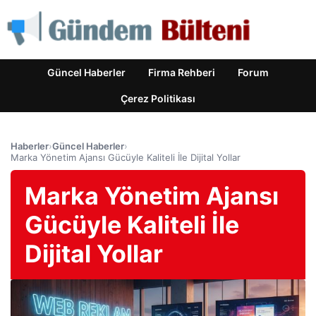
Güncel Haberler
Firma Rehberi
Forum
Çerez Politikası
Haberler
›
Güncel Haberler
›
Marka Yönetim Ajansı Gücüyle Kaliteli İle Dijital Yollar
Marka Yönetim Ajansı
Gücüyle Kaliteli İle
Dijital Yollar