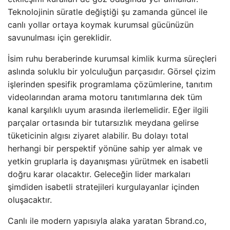
Teknolojinin süratle değiştiği şu zamanda güncel ile
canlı yollar ortaya koymak kurumsal gücünüzün
savunulması için gereklidir.
İsim ruhu beraberinde kurumsal kimlik kurma süreçleri
aslında soluklu bir yolculuğun parçasıdır. Görsel çizim
işlerinden spesifik programlama çözümlerine, tanıtım
videolarından arama motoru tanıtımlarına dek tüm
kanal karşılıklı uyum arasında ilerlemelidir. Eğer ilgili
parçalar ortasında bir tutarsızlık meydana gelirse
tüketicinin algısı ziyaret alabilir. Bu dolayı total
herhangi bir perspektif yönüne sahip yer almak ve
yetkin gruplarla iş dayanışması yürütmek en isabetli
doğru karar olacaktır. Geleceğin lider markaları
şimdiden isabetli stratejileri kurgulayanlar içinden
oluşacaktır.
Canlı ile modern yapısıyla alaka yaratan 5brand.co,