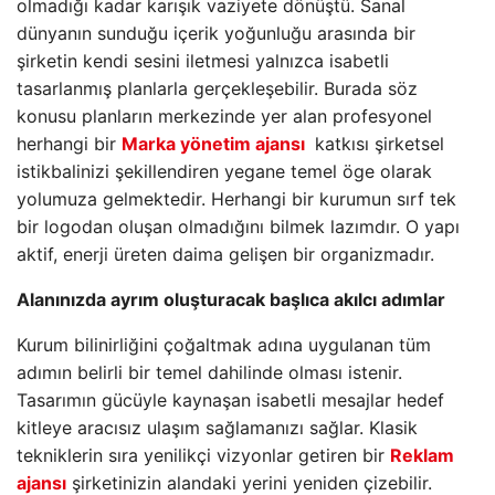
olmadığı kadar karışık vaziyete dönüştü. Sanal
dünyanın sunduğu içerik yoğunluğu arasında bir
şirketin kendi sesini iletmesi yalnızca isabetli
tasarlanmış planlarla gerçekleşebilir. Burada söz
konusu planların merkezinde yer alan profesyonel
herhangi bir
Marka yönetim ajansı
katkısı şirketsel
istikbalinizi şekillendiren yegane temel öge olarak
yolumuza gelmektedir. Herhangi bir kurumun sırf tek
bir logodan oluşan olmadığını bilmek lazımdır. O yapı
aktif, enerji üreten daima gelişen bir organizmadır.
Alanınızda ayrım oluşturacak başlıca akılcı adımlar
Kurum bilinirliğini çoğaltmak adına uygulanan tüm
adımın belirli bir temel dahilinde olması istenir.
Tasarımın gücüyle kaynaşan isabetli mesajlar hedef
kitleye aracısız ulaşım sağlamanızı sağlar. Klasik
tekniklerin sıra yenilikçi vizyonlar getiren bir
Reklam
ajansı
şirketinizin alandaki yerini yeniden çizebilir.