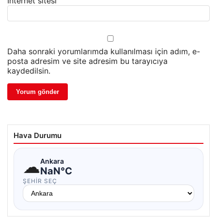
İnternet sitesi
Daha sonraki yorumlarımda kullanılması için adım, e-
posta adresim ve site adresim bu tarayıcıya
kaydedilsin.
Hava Durumu
☁
Ankara
NaN°C
ŞEHIR SEÇ