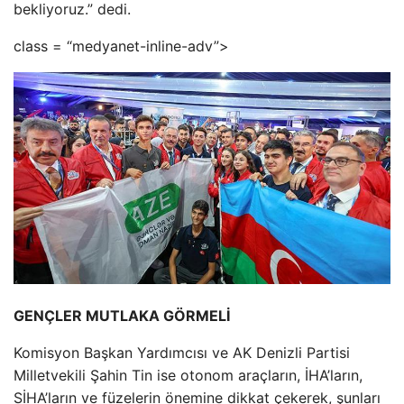
bekliyoruz.” dedi.
class = “medyanet-inline-adv”>
GENÇLER MUTLAKA GÖRMELİ
Komisyon Başkan Yardımcısı ve AK Denizli Partisi
Milletvekili Şahin Tin ise otonom araçların, İHA’ların,
SİHA’ların ve füzelerin önemine dikkat çekerek, şunları