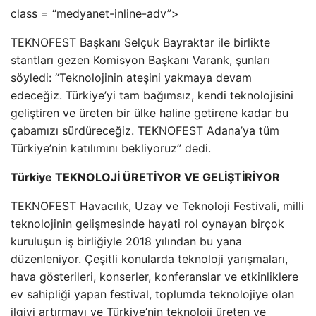
class = “medyanet-inline-adv”>
TEKNOFEST Başkanı Selçuk Bayraktar ile birlikte
stantları gezen Komisyon Başkanı Varank, şunları
söyledi: “Teknolojinin ateşini yakmaya devam
edeceğiz. Türkiye’yi tam bağımsız, kendi teknolojisini
geliştiren ve üreten bir ülke haline getirene kadar bu
çabamızı sürdüreceğiz. TEKNOFEST Adana’ya tüm
Türkiye’nin katılımını bekliyoruz” dedi.
Türkiye TEKNOLOJİ ÜRETİYOR VE GELİŞTİRİYOR
TEKNOFEST Havacılık, Uzay ve Teknoloji Festivali, milli
teknolojinin gelişmesinde hayati rol oynayan birçok
kuruluşun iş birliğiyle 2018 yılından bu yana
düzenleniyor. Çeşitli konularda teknoloji yarışmaları,
hava gösterileri, konserler, konferanslar ve etkinliklere
ev sahipliği yapan festival, toplumda teknolojiye olan
ilgiyi artırmayı ve Türkiye’nin teknoloji üreten ve