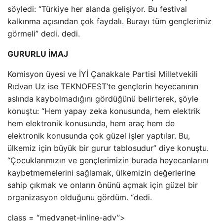
söyledi: “Türkiye her alanda gelişiyor. Bu festival
kalkınma açısından çok faydalı. Burayı tüm gençlerimiz
görmeli” dedi. dedi.
GURURLU İMAJ
Komisyon üyesi ve İYİ Çanakkale Partisi Milletvekili
Rıdvan Uz ise TEKNOFEST’te gençlerin heyecanının
aslında kaybolmadığını gördüğünü belirterek, şöyle
konuştu: “Hem yapay zeka konusunda, hem elektrik
hem elektronik konusunda, hem araç hem de
elektronik konusunda çok güzel işler yaptılar. Bu,
ülkemiz için büyük bir gurur tablosudur” diye konuştu.
“Çocuklarımızın ve gençlerimizin burada heyecanlarını
kaybetmemelerini sağlamak, ülkemizin değerlerine
sahip çıkmak ve onların önünü açmak için güzel bir
organizasyon olduğunu gördüm. “dedi.
class = “medyanet-inline-adv”>