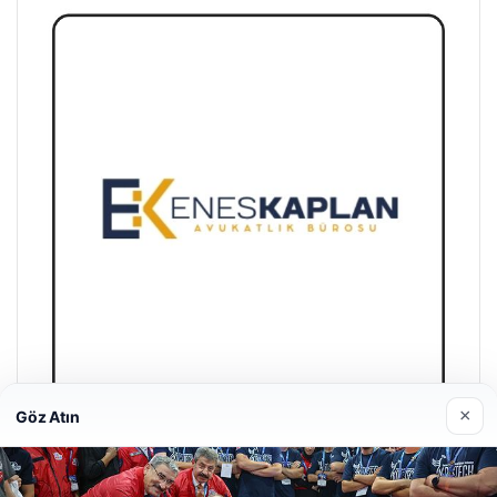
×
Göz Atın
Enes Kaplan Avukatlık Bürosu
28/04/2026