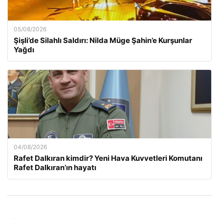
05/08/2026
Şişli’de Silahlı Saldırı: Nilda Müge Şahin’e Kurşunlar
Yağdı
04/08/2026
Rafet Dalkıran kimdir? Yeni Hava Kuvvetleri Komutanı
Rafet Dalkıran’ın hayatı