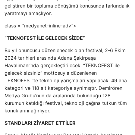
geliştiren bir topluma dönüşümü konusunda farkındalık
yaratmayı amaçlıyor.
class = “medyanet-inline-adv”>
“TEKNOFEST İLE GELECEK SİZDE”
Bu yıl onuncusu düzenlenecek olan festival, 2-6 Ekim
2024 tarihleri ​​arasında Adana Şakirpaşa
Havalimanı’nda gerçekleştirilecek. “TEKNOFEST ile
gelecek sizsiniz” mottosuyla düzenlenen
TEKNOFEST’te teknoloji yarışmaları yapılacak. 49 ana
kategori ve 118 alt kategoriye ayrılmıştır. Demirören
Medya Grubu’nun da aralarında bulunduğu 128
kurumun katıldığı festival, teknoloji çağına tutkun tüm
konuklarını ağırlıyor.
STANDLARI ZİYARET ETTİLER