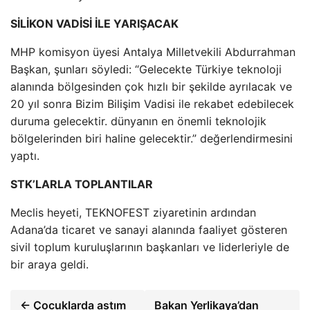
SİLİKON VADİSİ İLE YARIŞACAK
MHP komisyon üyesi Antalya Milletvekili Abdurrahman
Başkan, şunları söyledi: “Gelecekte Türkiye teknoloji
alanında bölgesinden çok hızlı bir şekilde ayrılacak ve
20 yıl sonra Bizim Bilişim Vadisi ile rekabet edebilecek
duruma gelecektir. dünyanın en önemli teknolojik
bölgelerinden biri haline gelecektir.” değerlendirmesini
yaptı.
STK’LARLA TOPLANTILAR
Meclis heyeti, TEKNOFEST ziyaretinin ardından
Adana’da ticaret ve sanayi alanında faaliyet gösteren
sivil toplum kuruluşlarının başkanları ve liderleriyle de
bir araya geldi.
← Çocuklarda astım
Bakan Yerlikaya’dan