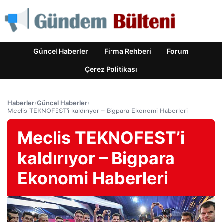
Güncel Haberler
Firma Rehberi
Forum
Çerez Politikası
Haberler
›
Güncel Haberler
›
Meclis TEKNOFEST’i kaldırıyor – Bigpara Ekonomi Haberleri
Meclis TEKNOFEST’i
kaldırıyor – Bigpara
Ekonomi Haberleri