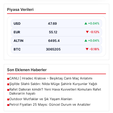
Şişli’de Silahlı Saldırı: Nilda Müge
Piyasa Verileri
Şahin’e Kurşunlar Yağdı
İstanbul’un Şişli ilçesinde korkutucu bir olay yaşandı.
Eczaneden ilaç aldıktan sonra kardeşini bekleyen 26…
USD
47.69
▲ +0.04%
EUR
55.12
▼ -0.12%
ALTIN
6495.4
▲ +0.04%
BTC
3065205
▼ -0.18%
Son Eklenen Haberler
CANLI | Hradec Kralove – Beşiktaş Canlı Maç Anlatımı
■
Şişli’de Silahlı Saldırı: Nilda Müge Şahin’e Kurşunlar Yağdı
■
Rafet Dalkıran kimdir? Yeni Hava Kuvvetleri Komutanı Rafet
■
Dalkıran’ın hayatı
Outdoor Mutfaklar ve Şık Yaşam Alanları
■
Petrol Fiyatları 25 Mayıs: Güncel Durum ve Analizler
■