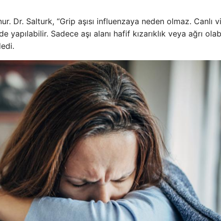
nur. Dr. Salturk, “Grip aşısı influenzaya neden olmaz. Canlı v
 yapılabilir. Sadece aşı alanı hafif kızarıklık veya ağrı olabi
edi.