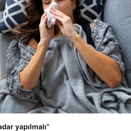
adar yapılmalı”