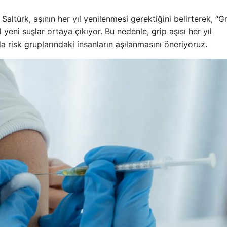
 Saltürk, aşının her yıl yenilenmesi gerektiğini belirterek, “G
l yeni suşlar ortaya çıkıyor. Bu nedenle, grip aşısı her yıl
da risk gruplarındaki insanların aşılanmasını öneriyoruz.