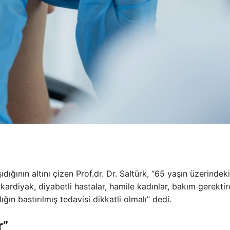
ıdığının altını çizen Prof.dr. Dr. Saltürk, “65 yaşın üzerindeki
kardiyak, diyabetli hastalar, hamile kadınlar, bakım gerekti
ğın bastırılmış tedavisi dikkatli olmalı” dedi.
r”