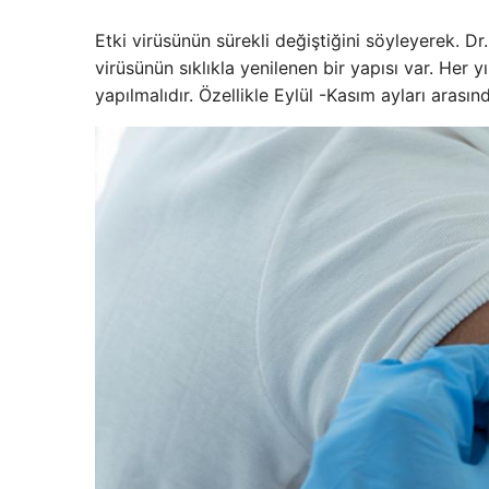
Etki virüsünün sürekli değiştiğini söyleyerek. Dr.
virüsünün sıklıkla yenilenen bir yapısı var. Her yı
yapılmalıdır. Özellikle Eylül -Kasım ayları arasın