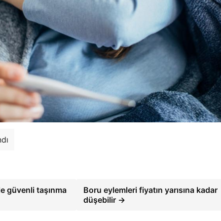
ndı
le güvenli taşınma
Boru eylemleri fiyatın yarısına kadar
düşebilir →