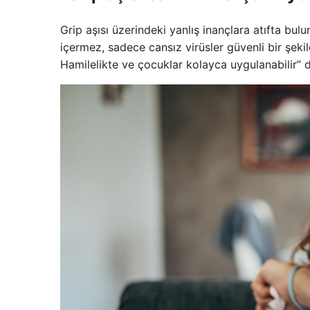
Grip aşısı üzerindeki yanlış inançlara atıfta bulu
içermez, sadece cansız virüsler güvenli bir şekilde
Hamilelikte ve çocuklar kolayca uygulanabilir” d