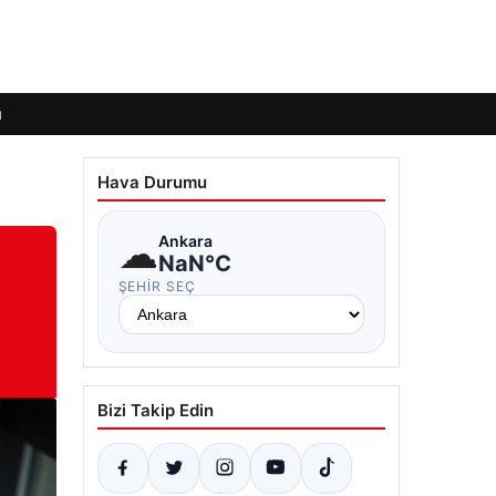
ı
Hava Durumu
☁
Ankara
NaN°C
ŞEHIR SEÇ
Bizi Takip Edin