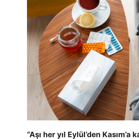
“Aşı her yıl Eylül’den Kasım’a k