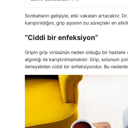
Sonbaharın gelişiyle, etki vakaları artacaktır. Dr.
karıştırıldığını, grip aşısının bu süreçteki en et
“Ciddi bir enfeksiyon”
Gripin grip virüsünün neden olduğu bir hastalık 
algınlığı ile karıştırılmamalıdır. Grip, solunum y
ilerleyebilen ciddi bir enfeksiyondur. Bu nedenle