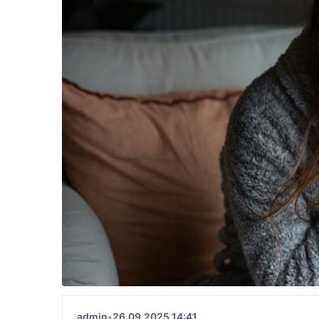
admin
•
26.09.2025 14:41