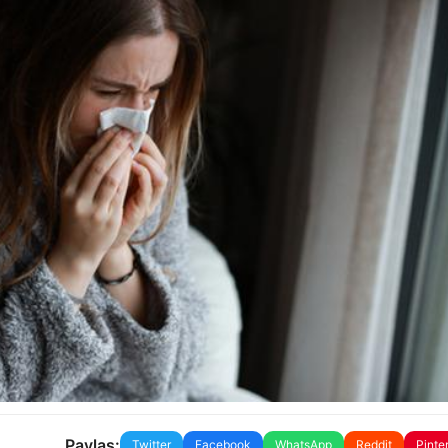
Paylaş:
Twitter
Facebook
WhatsApp
Reddit
Pinte