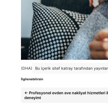
(DHA)
Bu içerik sitef katray tarafından yayınla
İlgilenebilirsin
← Profesyonel evden eve nakliyat hizmetleri i
deneyimi