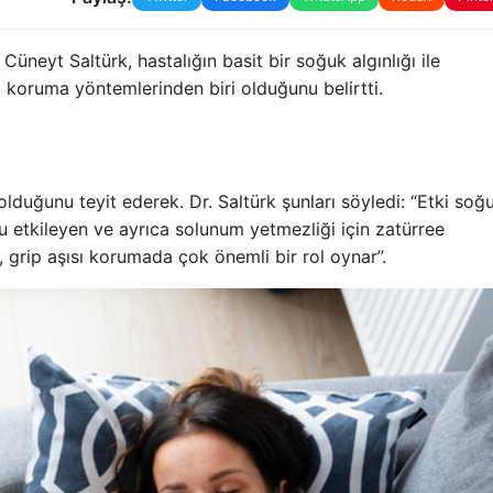
 Cüneyt Saltürk, hastalığın basit bir soğuk algınlığı ile
kili koruma yöntemlerinden biri olduğunu belirtti.
olduğunu teyit ederek. Dr. Saltürk şunları söyledi: “Etki soğ
olu etkileyen ve ayrıca solunum yetmezliği için zatürree
, grip aşısı korumada çok önemli bir rol oynar”.