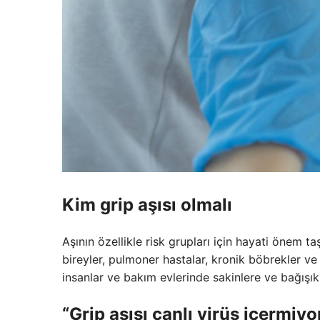
Kim grip aşısı olmalı
Aşının özellikle risk grupları için hayati önem taş
bireyler, pulmoner hastalar, kronik böbrekler ve 
insanlar ve bakım evlerinde sakinlere ve bağışıklı
“Grip aşısı canlı virüs içermiyo