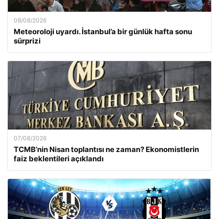
08/08/2026
Meteoroloji uyardı. İstanbul’a bir günlük hafta sonu
sürprizi
07/08/2026
TCMB’nin Nisan toplantısı ne zaman? Ekonomistlerin
faiz beklentileri açıklandı