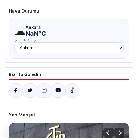
Hava Durumu
☁
Ankara
NaN°C
ŞEHIR SEÇ
Bizi Takip Edin
Yan Manşet