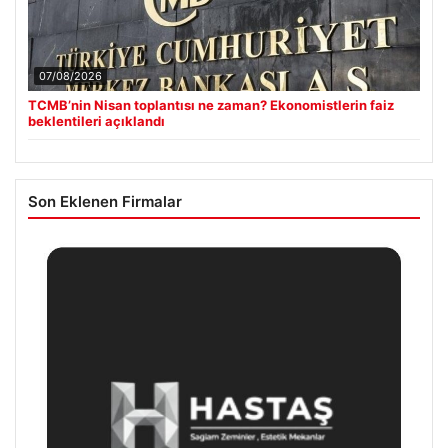
07/08/2026
TCMB’nin Nisan toplantısı ne zaman? Ekonomistlerin faiz
beklentileri açıklandı
Son Eklenen Firmalar