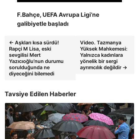
F.Bahçe, UEFA Avrupa Ligi’ne
galibiyetle başladı
← Aşkları kısa sürdü!
Video. Tazmanya
Rapçi M Lisa, eski
Yüksek Mahkemesi:
sevgilisi Mert
Yalnızca kadınlara
Yazıcıoğlu’nun durumu
yönelik bir sergi
sorulduğunda ne
ayrımcılık değildir →
diyeceğini bilemedi
Tavsiye Edilen Haberler