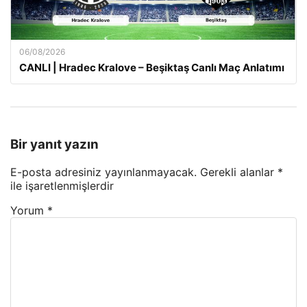
06/08/2026
CANLI | Hradec Kralove – Beşiktaş Canlı Maç Anlatımı
Bir yanıt yazın
E-posta adresiniz yayınlanmayacak.
Gerekli alanlar
*
ile işaretlenmişlerdir
Yorum
*