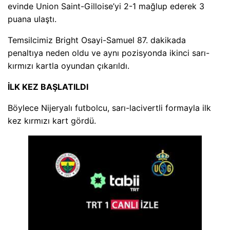
evinde Union Saint-Gilloise’yi 2-1 mağlup ederek 3
puana ulaştı.
Temsilcimiz Bright Osayi-Samuel 87. dakikada
penaltıya neden oldu ve aynı pozisyonda ikinci sarı-
kırmızı kartla oyundan çıkarıldı.
İLK KEZ BAŞLATILDI
Böylece Nijeryalı futbolcu, sarı-lacivertli formayla ilk
kez kırmızı kart gördü.