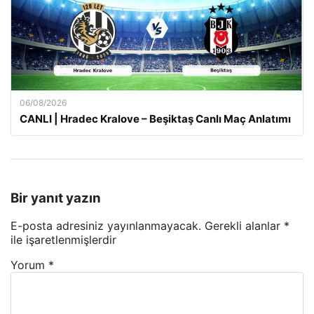
06/08/2026
CANLI | Hradec Kralove – Beşiktaş Canlı Maç Anlatımı
Bir yanıt yazın
E-posta adresiniz yayınlanmayacak.
Gerekli alanlar
*
ile işaretlenmişlerdir
Yorum
*