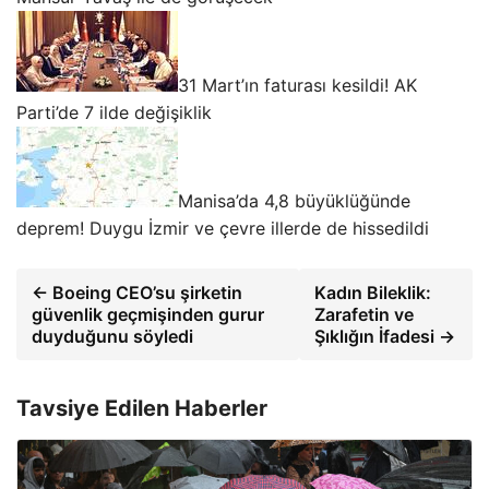
31 Mart’ın faturası kesildi! AK
Parti’de 7 ilde değişiklik
Manisa’da 4,8 büyüklüğünde
deprem! Duygu İzmir ve çevre illerde de hissedildi
← Boeing CEO’su şirketin
Kadın Bileklik:
güvenlik geçmişinden gurur
Zarafetin ve
duyduğunu söyledi
Şıklığın İfadesi →
Tavsiye Edilen Haberler