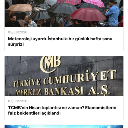
08/08/2026
Meteoroloji uyardı. İstanbul’a bir günlük hafta sonu
sürprizi
07/08/2026
TCMB’nin Nisan toplantısı ne zaman? Ekonomistlerin
faiz beklentileri açıklandı