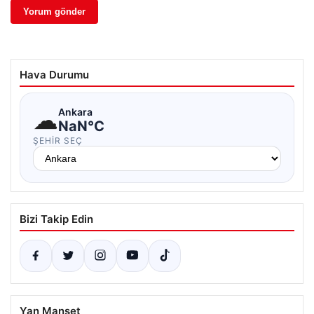
Hava Durumu
☁
Ankara
NaN°C
ŞEHIR SEÇ
Bizi Takip Edin
Yan Manşet