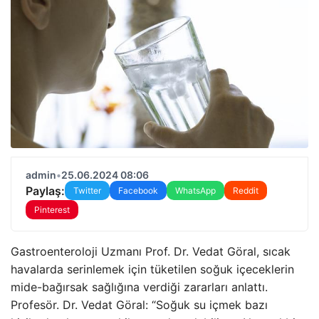
admin
•
25.06.2024 08:06
Paylaş:
Twitter
Facebook
WhatsApp
Reddit
Pinterest
Gastroenteroloji Uzmanı Prof. Dr. Vedat Göral, sıcak
havalarda serinlemek için tüketilen soğuk içeceklerin
mide-bağırsak sağlığına verdiği zararları anlattı.
Profesör. Dr. Vedat Göral: “Soğuk su içmek bazı