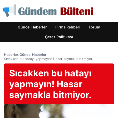
Güncel Haberler
Firma Rehberi
Forum
Çerez Politikası
Haberler
›
Güncel Haberler
›
Sıcakken bu hatayı yapmayın! Hasar saymakla bitmiyor.
Sıcakken bu hatayı
yapmayın! Hasar
saymakla bitmiyor.