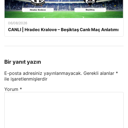
06/08/2026
CANLI | Hradec Kralove – Beşiktaş Canlı Maç Anlatımı
Bir yanıt yazın
E-posta adresiniz yayınlanmayacak.
Gerekli alanlar
*
ile işaretlenmişlerdir
Yorum
*