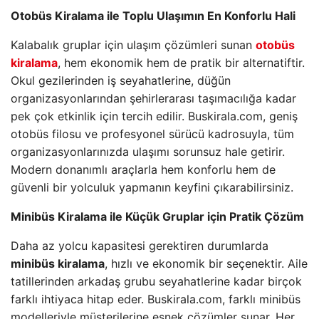
Otobüs Kiralama ile Toplu Ulaşımın En Konforlu Hali
Kalabalık gruplar için ulaşım çözümleri sunan
otobüs
kiralama
, hem ekonomik hem de pratik bir alternatiftir.
Okul gezilerinden iş seyahatlerine, düğün
organizasyonlarından şehirlerarası taşımacılığa kadar
pek çok etkinlik için tercih edilir. Buskirala.com, geniş
otobüs filosu ve profesyonel sürücü kadrosuyla, tüm
organizasyonlarınızda ulaşımı sorunsuz hale getirir.
Modern donanımlı araçlarla hem konforlu hem de
güvenli bir yolculuk yapmanın keyfini çıkarabilirsiniz.
Minibüs Kiralama ile Küçük Gruplar için Pratik Çözüm
Daha az yolcu kapasitesi gerektiren durumlarda
minibüs kiralama
, hızlı ve ekonomik bir seçenektir. Aile
tatillerinden arkadaş grubu seyahatlerine kadar birçok
farklı ihtiyaca hitap eder. Buskirala.com, farklı minibüs
modelleriyle müşterilerine esnek çözümler sunar. Her