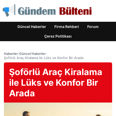
Güncel Haberler
Firma Rehberi
Forum
Çerez Politikası
Haberler
›
Güncel Haberler
›
Şoförlü Araç Kiralama ile Lüks ve Konfor Bir Arada
Şoförlü Araç Kiralama
ile Lüks ve Konfor Bir
Arada