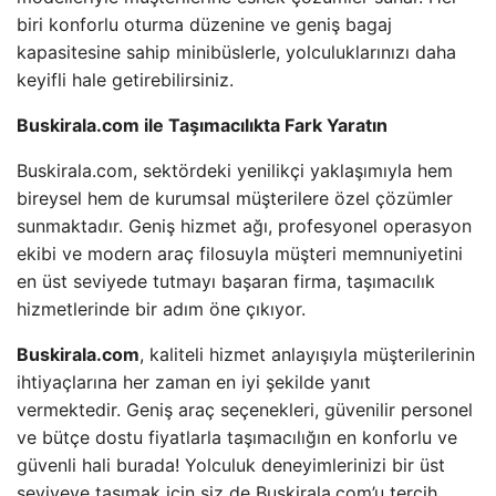
biri konforlu oturma düzenine ve geniş bagaj
kapasitesine sahip minibüslerle, yolculuklarınızı daha
keyifli hale getirebilirsiniz.
Buskirala.com ile Taşımacılıkta Fark Yaratın
Buskirala.com, sektördeki yenilikçi yaklaşımıyla hem
bireysel hem de kurumsal müşterilere özel çözümler
sunmaktadır. Geniş hizmet ağı, profesyonel operasyon
ekibi ve modern araç filosuyla müşteri memnuniyetini
en üst seviyede tutmayı başaran firma, taşımacılık
hizmetlerinde bir adım öne çıkıyor.
Buskirala.com
, kaliteli hizmet anlayışıyla müşterilerinin
ihtiyaçlarına her zaman en iyi şekilde yanıt
vermektedir. Geniş araç seçenekleri, güvenilir personel
ve bütçe dostu fiyatlarla taşımacılığın en konforlu ve
güvenli hali burada! Yolculuk deneyimlerinizi bir üst
seviyeye taşımak için siz de Buskirala.com’u tercih