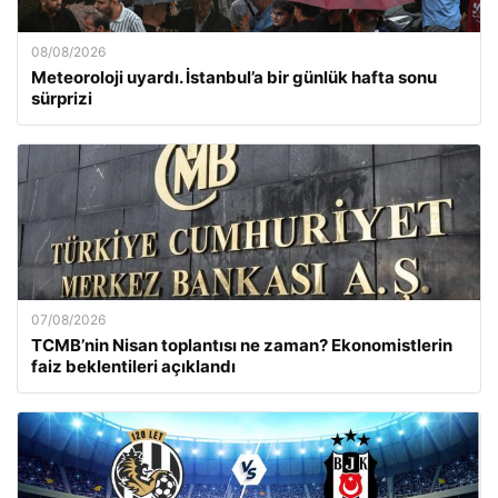
08/08/2026
Meteoroloji uyardı. İstanbul’a bir günlük hafta sonu
sürprizi
07/08/2026
TCMB’nin Nisan toplantısı ne zaman? Ekonomistlerin
faiz beklentileri açıklandı