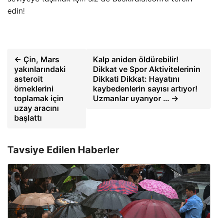
edin!
← Çin, Mars
Kalp aniden öldürebilir!
yakınlarındaki
Dikkat ve Spor Aktivitelerinin
asteroit
Dikkati Dikkat: Hayatını
örneklerini
kaybedenlerin sayısı artıyor!
toplamak için
Uzmanlar uyarıyor … →
uzay aracını
başlattı
Tavsiye Edilen Haberler