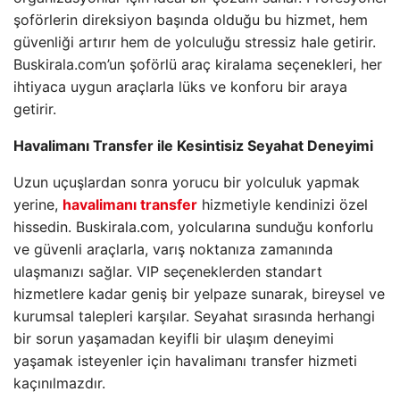
şoförlerin direksiyon başında olduğu bu hizmet, hem
güvenliği artırır hem de yolculuğu stressiz hale getirir.
Buskirala.com’un şoförlü araç kiralama seçenekleri, her
ihtiyaca uygun araçlarla lüks ve konforu bir araya
getirir.
Havalimanı Transfer ile Kesintisiz Seyahat Deneyimi
Uzun uçuşlardan sonra yorucu bir yolculuk yapmak
yerine,
havalimanı transfer
hizmetiyle kendinizi özel
hissedin. Buskirala.com, yolcularına sunduğu konforlu
ve güvenli araçlarla, varış noktanıza zamanında
ulaşmanızı sağlar. VIP seçeneklerden standart
hizmetlere kadar geniş bir yelpaze sunarak, bireysel ve
kurumsal talepleri karşılar. Seyahat sırasında herhangi
bir sorun yaşamadan keyifli bir ulaşım deneyimi
yaşamak isteyenler için havalimanı transfer hizmeti
kaçınılmazdır.