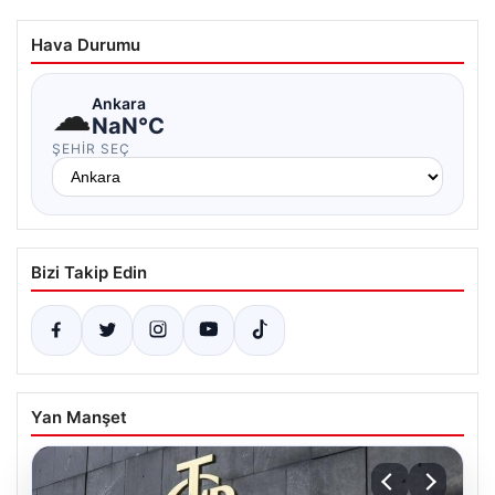
Hava Durumu
☁
Ankara
NaN°C
ŞEHIR SEÇ
Bizi Takip Edin
Yan Manşet