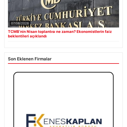
07/08/2026
TCMB’nin Nisan toplantısı ne zaman? Ekonomistlerin faiz
beklentileri açıklandı
Son Eklenen Firmalar