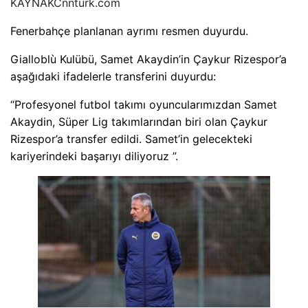
KAYNAK
Cnnturk.com
Fenerbahçe planlanan ayrımı resmen duyurdu.
Gialloblù Kulübü, Samet Akaydin’in Çaykur Rizespor’a
aşağıdaki ifadelerle transferini duyurdu:
“Profesyonel futbol takımı oyuncularımızdan Samet
Akaydin, Süper Lig takımlarından biri olan Çaykur
Rizespor’a transfer edildi. Samet’in gelecekteki
kariyerindeki başarıyı diliyoruz ”.