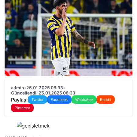
admin
•
25.01.2025 08:33
•
Güncellendi: 25.01.2025 08:33
Paylaş:
Twitter
Facebook
WhatsApp
Reddit
Pinterest