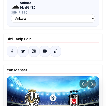
☁
Ankara
NaN°C
ŞEHIR SEÇ
Bizi Takip Edin
Yan Manşet