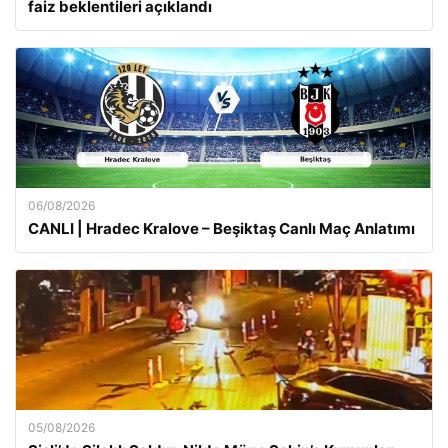
faiz beklentileri açıklandı
06/08/2026
CANLI | Hradec Kralove – Beşiktaş Canlı Maç Anlatımı
05/08/2026