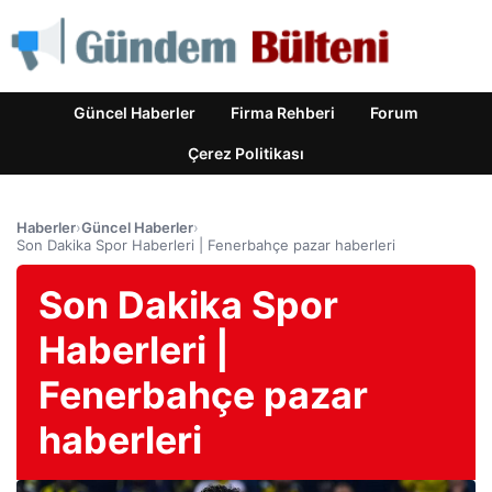
Güncel Haberler
Firma Rehberi
Forum
Çerez Politikası
Haberler
›
Güncel Haberler
›
Son Dakika Spor Haberleri | Fenerbahçe pazar haberleri
Son Dakika Spor
Haberleri |
Fenerbahçe pazar
haberleri