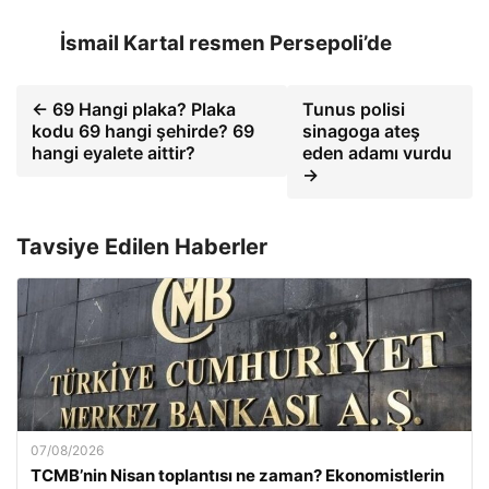
İsmail Kartal resmen Persepoli’de
← 69 Hangi plaka? Plaka
Tunus polisi
kodu 69 hangi şehirde? 69
sinagoga ateş
hangi eyalete aittir?
eden adamı vurdu
→
Tavsiye Edilen Haberler
07/08/2026
TCMB’nin Nisan toplantısı ne zaman? Ekonomistlerin