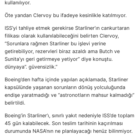
kullanılıyor.
Öte yandan Clervoy bu ifadeye kesinlikle katılmıyor.
ISS’yi tahliye etmek gerekirse Starliner’ın cankurtaran
filikası olarak kullanılabileceğini belirten Clervoy,
“Sorunlara rağmen Starliner bu işlevi yerine
getirebiliyor, rezervleri biraz azaldı ama Butch ve
Sunita’yı geri getirmeye yetiyor” diye konuştu.
dünyaya”. güvensizlik.”
Boeing’den hafta içinde yapılan açıklamada, Starliner
kapsülünde yaşanan sorunların dönüş yolculuğunda
endişe yaratmadığı ve “astronotların mahsur kalmadığı”
belirtildi.
Boeing’in Starliner’ı, sınırlı yakıt nedeniyle ISS’de toplam
45 gün kalabilecek. Son teslim tarihinin kaçırılması
durumunda NASA’nın ne planlayacağı henüz bilinmiyor.