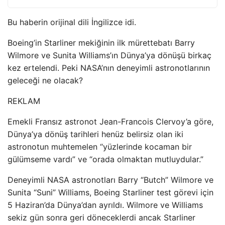
Bu haberin orijinal dili İngilizce idi.
Boeing’in Starliner mekiğinin ilk mürettebatı Barry
Wilmore ve Sunita Williams’ın Dünya’ya dönüşü birkaç
kez ertelendi. Peki NASA’nın deneyimli astronotlarının
geleceği ne olacak?
REKLAM
Emekli Fransız astronot Jean-Francois Clervoy’a göre,
Dünya’ya dönüş tarihleri ​​henüz belirsiz olan iki
astronotun muhtemelen “yüzlerinde kocaman bir
gülümseme vardı” ve “orada olmaktan mutluydular.”
Deneyimli NASA astronotları Barry “Butch” Wilmore ve
Sunita “Suni” Williams, Boeing Starliner test görevi için
5 Haziran’da Dünya’dan ayrıldı. Wilmore ve Williams
sekiz gün sonra geri döneceklerdi ancak Starliner