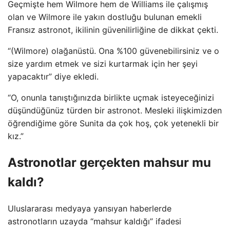
Geçmişte hem Wilmore hem de Williams ile çalışmış
olan ve Wilmore ile yakın dostluğu bulunan emekli
Fransız astronot, ikilinin güvenilirliğine de dikkat çekti.
“(Wilmore) olağanüstü. Ona %100 güvenebilirsiniz ve o
size yardım etmek ve sizi kurtarmak için her şeyi
yapacaktır” diye ekledi.
“O, onunla tanıştığınızda birlikte uçmak isteyeceğinizi
düşündüğünüz türden bir astronot. Mesleki ilişkimizden
öğrendiğime göre Sunita da çok hoş, çok yetenekli bir
kız.”
Astronotlar gerçekten mahsur mu
kaldı?
Uluslararası medyaya yansıyan haberlerde
astronotların uzayda “mahsur kaldığı” ifadesi