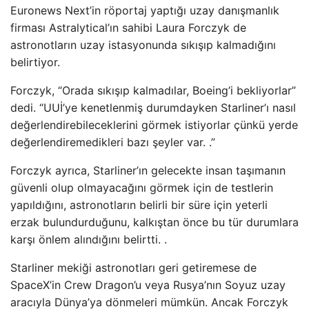
Euronews Next’in röportaj yaptığı uzay danışmanlık
firması Astralytical’ın sahibi Laura Forczyk de
astronotların uzay istasyonunda sıkışıp kalmadığını
belirtiyor.
Forczyk, “Orada sıkışıp kalmadılar, Boeing’i bekliyorlar”
dedi. “UUİ’ye kenetlenmiş durumdayken Starliner’ı nasıl
değerlendirebileceklerini görmek istiyorlar çünkü yerde
değerlendiremedikleri bazı şeyler var. .”
Forczyk ayrıca, Starliner’ın gelecekte insan taşımanın
güvenli olup olmayacağını görmek için de testlerin
yapıldığını, astronotların belirli bir süre için yeterli
erzak bulundurduğunu, kalkıştan önce bu tür durumlara
karşı önlem alındığını belirtti. .
Starliner mekiği astronotları geri getiremese de
SpaceX’in Crew Dragon’u veya Rusya’nın Soyuz uzay
aracıyla Dünya’ya dönmeleri mümkün. Ancak Forczyk