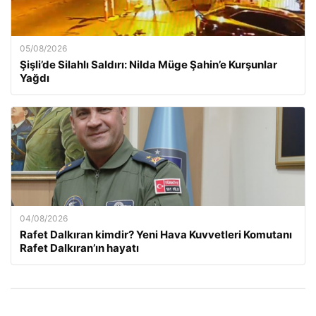
05/08/2026
Şişli’de Silahlı Saldırı: Nilda Müge Şahin’e Kurşunlar
Yağdı
04/08/2026
Rafet Dalkıran kimdir? Yeni Hava Kuvvetleri Komutanı
Rafet Dalkıran’ın hayatı