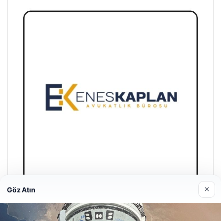
×
Göz Atın
Enes Kaplan Avukatlık Bürosu
28/04/2026