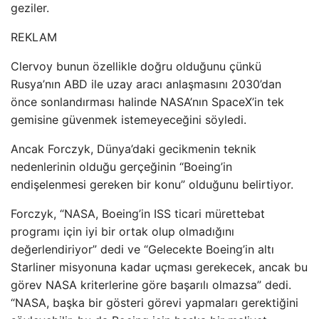
geziler.
REKLAM
Clervoy bunun özellikle doğru olduğunu çünkü
Rusya’nın ABD ile uzay aracı anlaşmasını 2030’dan
önce sonlandırması halinde NASA’nın SpaceX’in tek
gemisine güvenmek istemeyeceğini söyledi.
Ancak Forczyk, Dünya’daki gecikmenin teknik
nedenlerinin olduğu gerçeğinin “Boeing’in
endişelenmesi gereken bir konu” olduğunu belirtiyor.
Forczyk, “NASA, Boeing’in ISS ticari mürettebat
programı için iyi bir ortak olup olmadığını
değerlendiriyor” dedi ve “Gelecekte Boeing’in altı
Starliner misyonuna kadar uçması gerekecek, ancak bu
görev NASA kriterlerine göre başarılı olmazsa” dedi.
“NASA, başka bir gösteri görevi yapmaları gerektiğini