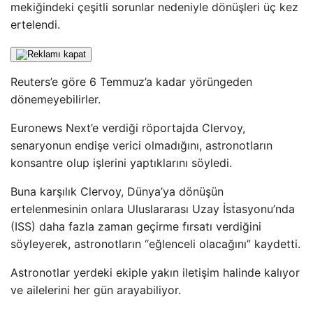
mekiğindeki çeşitli sorunlar nedeniyle dönüşleri üç kez
ertelendi.
Reuters’e göre 6 Temmuz’a kadar yörüngeden
dönemeyebilirler.
Euronews Next’e verdiği röportajda Clervoy,
senaryonun endişe verici olmadığını, astronotların
konsantre olup işlerini yaptıklarını söyledi.
Buna karşılık Clervoy, Dünya’ya dönüşün
ertelenmesinin onlara Uluslararası Uzay İstasyonu’nda
(ISS) daha fazla zaman geçirme fırsatı verdiğini
söyleyerek, astronotların “eğlenceli olacağını” kaydetti.
Astronotlar yerdeki ekiple yakın iletişim halinde kalıyor
ve ailelerini her gün arayabiliyor.