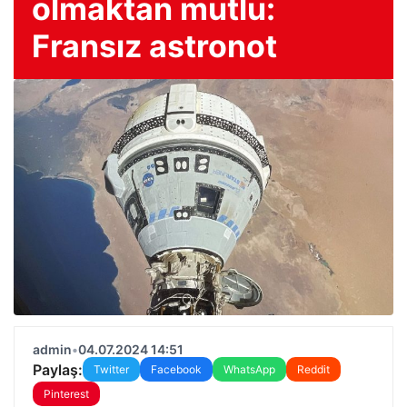
olmaktan mutlu:
Fransız astronot
admin
•
04.07.2024 14:51
Paylaş:
Twitter
Facebook
WhatsApp
Reddit
Pinterest