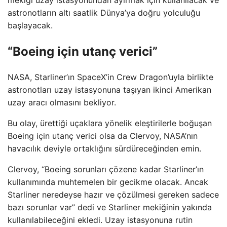
astronotların altı saatlik Dünya’ya doğru yolculuğu
başlayacak.
“Boeing için utanç verici”
NASA, Starliner’ın SpaceX’in Crew Dragon’uyla birlikte
astronotları uzay istasyonuna taşıyan ikinci Amerikan
uzay aracı olmasını bekliyor.
Bu olay, ürettiği uçaklara yönelik eleştirilerle boğuşan
Boeing için utanç verici olsa da Clervoy, NASA’nın
havacılık deviyle ortaklığını sürdüreceğinden emin.
Clervoy, “Boeing sorunları çözene kadar Starliner’ın
kullanımında muhtemelen bir gecikme olacak. Ancak
Starliner neredeyse hazır ve çözülmesi gereken sadece
bazı sorunlar var” dedi ve Starliner mekiğinin yakında
kullanılabileceğini ekledi. Uzay istasyonuna rutin