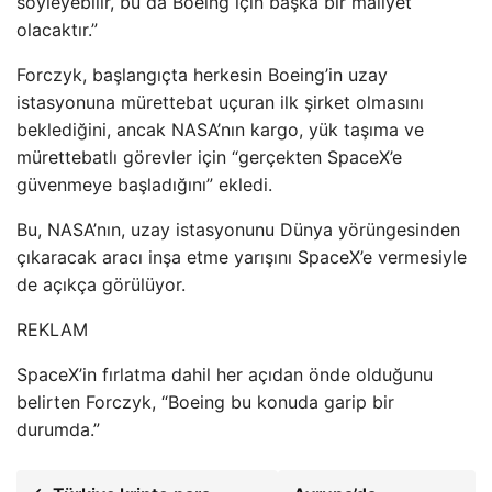
söyleyebilir, bu da Boeing için başka bir maliyet
olacaktır.”
Forczyk, başlangıçta herkesin Boeing’in uzay
istasyonuna mürettebat uçuran ilk şirket olmasını
beklediğini, ancak NASA’nın kargo, yük taşıma ve
mürettebatlı görevler için “gerçekten SpaceX’e
güvenmeye başladığını” ekledi.
Bu, NASA’nın, uzay istasyonunu Dünya yörüngesinden
çıkaracak aracı inşa etme yarışını SpaceX’e vermesiyle
de açıkça görülüyor.
REKLAM
SpaceX’in fırlatma dahil her açıdan önde olduğunu
belirten Forczyk, “Boeing bu konuda garip bir
durumda.”