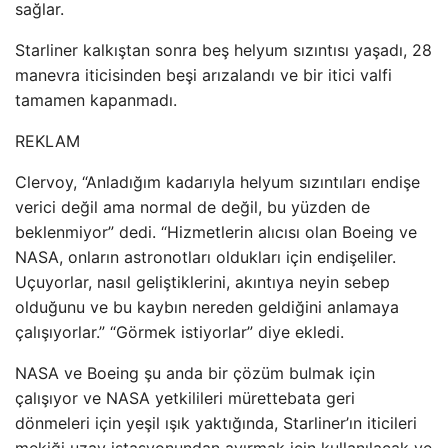
sağlar.
Starliner kalkıştan sonra beş helyum sızıntısı yaşadı, 28
manevra iticisinden beşi arızalandı ve bir itici valfi
tamamen kapanmadı.
REKLAM
Clervoy, “Anladığım kadarıyla helyum sızıntıları endişe
verici değil ama normal de değil, bu yüzden de
beklenmiyor” dedi. “Hizmetlerin alıcısı olan Boeing ve
NASA, onların astronotları oldukları için endişeliler.
Uçuyorlar, nasıl geliştiklerini, akıntıya neyin sebep
olduğunu ve bu kaybın nereden geldiğini anlamaya
çalışıyorlar.” “Görmek istiyorlar” diye ekledi.
NASA ve Boeing şu anda bir çözüm bulmak için
çalışıyor ve NASA yetkilileri mürettebata geri
dönmeleri için yeşil ışık yaktığında, Starliner’ın iticileri
mekiği uzay istasyonundan ayırmak için kullanılacak ve