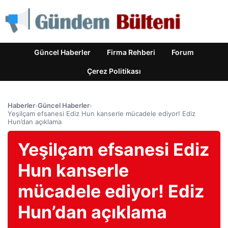
Güncel Haberler
Firma Rehberi
Forum
Çerez Politikası
Haberler
›
Güncel Haberler
›
Yeşilçam efsanesi Ediz Hun kanserle mücadele ediyor! Ediz
Hun’dan açıklama
Yeşilçam efsanesi Ediz
Hun kanserle
mücadele ediyor! Ediz
Hun’dan açıklama