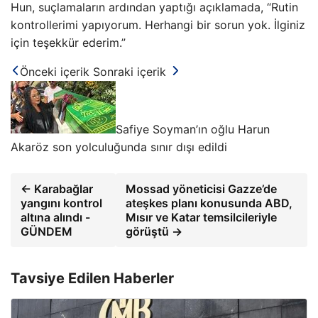
Hun, suçlamaların ardından yaptığı açıklamada, “Rutin
kontrollerimi yapıyorum. Herhangi bir sorun yok. İlginiz
için teşekkür ederim.”
Önceki içerik
Sonraki içerik
Safiye Soyman’ın oğlu Harun
Akaröz son yolculuğunda sınır dışı edildi
← Karabağlar
Mossad yöneticisi Gazze’de
yangını kontrol
ateşkes planı konusunda ABD,
altına alındı ​​-
Mısır ve Katar temsilcileriyle
GÜNDEM
görüştü →
Tavsiye Edilen Haberler