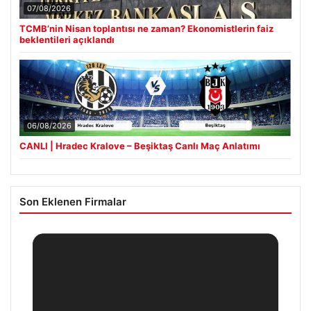
07/08/2026
TCMB’nin Nisan toplantısı ne zaman? Ekonomistlerin faiz
beklentileri açıklandı
06/08/2026
CANLI | Hradec Kralove – Beşiktaş Canlı Maç Anlatımı
Son Eklenen Firmalar