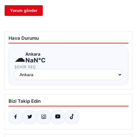
Hava Durumu
☁
Ankara
NaN°C
ŞEHIR SEÇ
Bizi Takip Edin