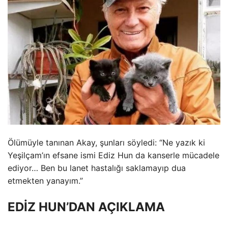
Ölümüyle tanınan Akay, şunları söyledi: “Ne yazık ki
Yeşilçam’ın efsane ismi Ediz Hun da kanserle mücadele
ediyor… Ben bu lanet hastalığı saklamayıp dua
etmekten yanayım.”
EDİZ HUN’DAN AÇIKLAMA