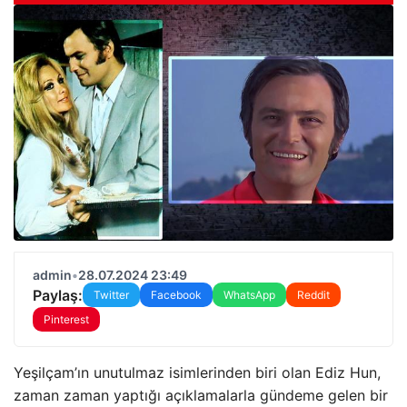
admin
•
28.07.2024 23:49
Paylaş:
Twitter
Facebook
WhatsApp
Reddit
Pinterest
Yeşilçam’ın unutulmaz isimlerinden biri olan Ediz Hun,
zaman zaman yaptığı açıklamalarla gündeme gelen bir