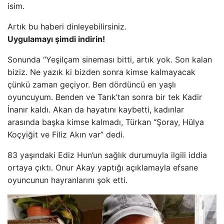
isim.
Artık bu haberi dinleyebilirsiniz.
Uygulamayı şimdi indirin!
Sonunda “Yeşilçam sineması bitti, artık yok. Son kalan
biziz. Ne yazık ki bizden sonra kimse kalmayacak
çünkü zaman geçiyor. Ben dördüncü en yaşlı
oyuncuyum. Benden ve Tarık’tan sonra bir tek Kadir
İnanır kaldı. Akan da hayatını kaybetti, kadınlar
arasında başka kimse kalmadı, Türkan “Şoray, Hülya
Koçyiğit ve Filiz Akın var” dedi.
83 yaşındaki Ediz Hun’un sağlık durumuyla ilgili iddia
ortaya çıktı. Onur Akay yaptığı açıklamayla efsane
oyuncunun hayranlarını şok etti.