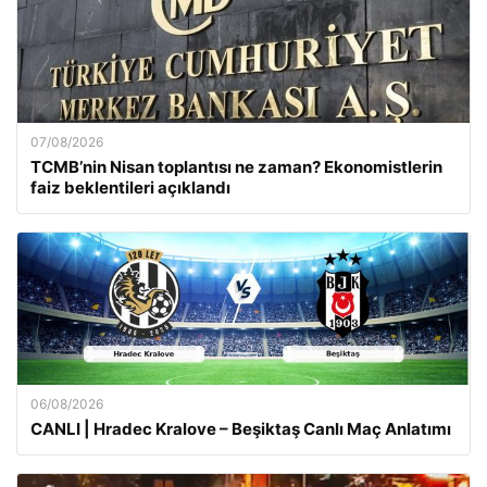
07/08/2026
TCMB’nin Nisan toplantısı ne zaman? Ekonomistlerin
faiz beklentileri açıklandı
06/08/2026
CANLI | Hradec Kralove – Beşiktaş Canlı Maç Anlatımı