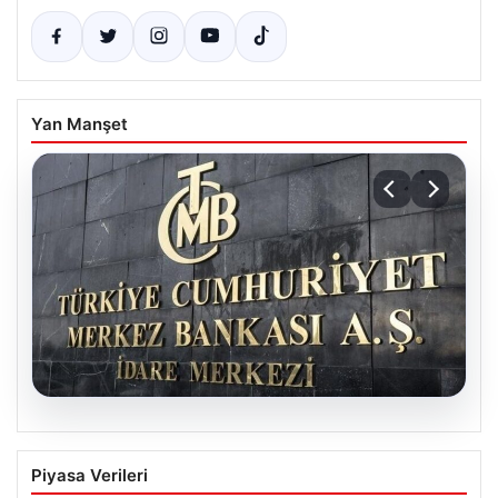
Yan Manşet
07.08.2026
TCMB’nin Nisan toplantısı ne zaman?
Piyasa Verileri
Ekonomistlerin faiz beklentileri