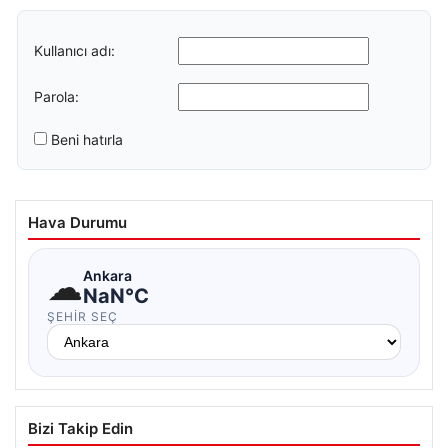
Kullanıcı adı:
Parola:
Beni hatırla
Hava Durumu
☁
Ankara
NaN°C
ŞEHIR SEÇ
Bizi Takip Edin