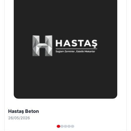
Enes Kaplan Avukatlık Bürosu
28/04/2026