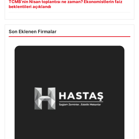
TCMB’nin Nisan toplantısı ne zaman? Ekonomistlerin faiz
beklentileri açıklandı
Son Eklenen Firmalar