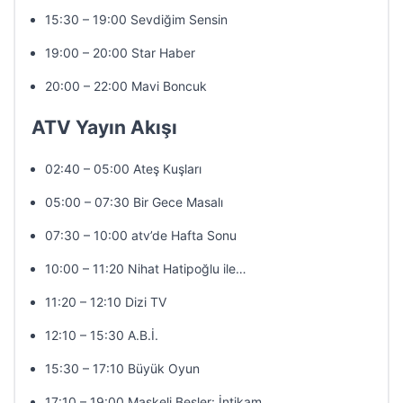
15:30 – 19:00 Sevdiğim Sensin
19:00 – 20:00 Star Haber
20:00 – 22:00 Mavi Boncuk
ATV Yayın Akışı
02:40 – 05:00 Ateş Kuşları
05:00 – 07:30 Bir Gece Masalı
07:30 – 10:00 atv’de Hafta Sonu
10:00 – 11:20 Nihat Hatipoğlu ile…
11:20 – 12:10 Dizi TV
12:10 – 15:30 A.B.İ.
15:30 – 17:10 Büyük Oyun
17:10 – 19:00 Maskeli Beşler: İntikam…