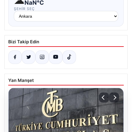
☁
NaN°C
ŞEHIR SEÇ
Bizi Takip Edin
Yan Manşet