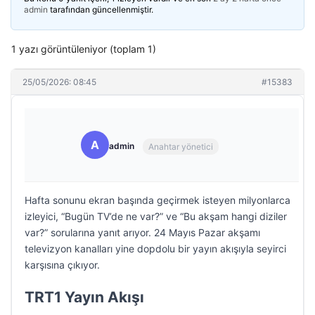
admin
tarafından güncellenmiştir.
1 yazı görüntüleniyor (toplam 1)
25/05/2026: 08:45
#15383
A
admin
Anahtar yönetici
Hafta sonunu ekran başında geçirmek isteyen milyonlarca
izleyici, “Bugün TV’de ne var?” ve “Bu akşam hangi diziler
var?” sorularına yanıt arıyor. 24 Mayıs Pazar akşamı
televizyon kanalları yine dopdolu bir yayın akışıyla seyirci
karşısına çıkıyor.
TRT1 Yayın Akışı