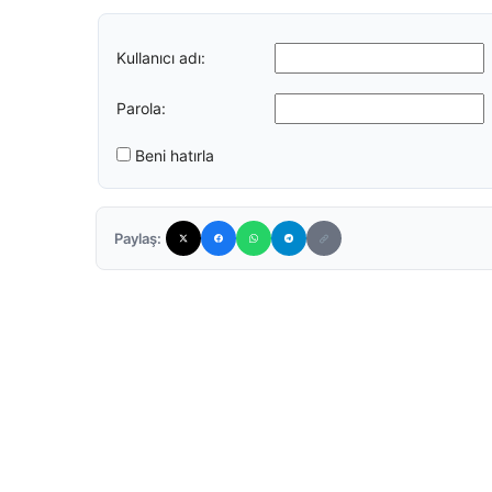
Kullanıcı adı:
Parola:
Beni hatırla
Paylaş: