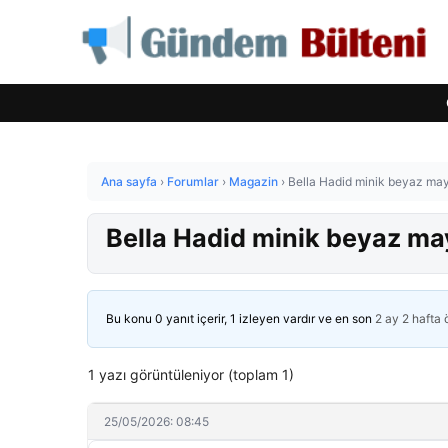
Ana sayfa
›
Forumlar
›
Magazin
›
Bella Hadid minik beyaz mayo
Bella Hadid minik beyaz may
Bu konu 0 yanıt içerir, 1 izleyen vardır ve en son
2 ay 2 hafta
1 yazı görüntüleniyor (toplam 1)
25/05/2026: 08:45