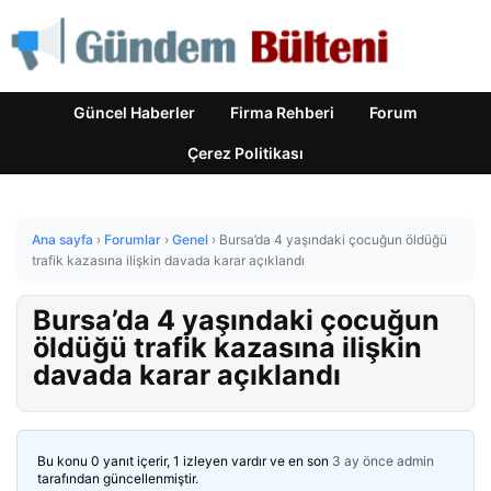
Güncel Haberler
Firma Rehberi
Forum
Çerez Politikası
Ana sayfa
›
Forumlar
›
Genel
›
Bursa’da 4 yaşındaki çocuğun öldüğü
trafik kazasına ilişkin davada karar açıklandı
Bursa’da 4 yaşındaki çocuğun
öldüğü trafik kazasına ilişkin
davada karar açıklandı
Bu konu 0 yanıt içerir, 1 izleyen vardır ve en son
3 ay önce
admin
tarafından güncellenmiştir.