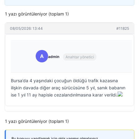
1 yazı görüntüleniyor (toplam 1)
08/05/2026: 13:44
#11825
A
admin
Anahtar yönetici
Bursa’da 4 yaşındaki çocuğun öldüğü trafik kazasına
ilişkin davada diğer araç sürücüsüne 5 yıl, sanık babanın
ise 1 yıl 11 ay hapisle cezalandırılmasına karar verildi.
1 yazı görüntüleniyor (toplam 1)
Bu konuyu yanıtlamak için giriş yapmış olmalısınız.