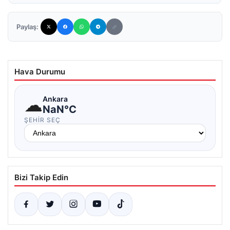
Paylaş:
Hava Durumu
☁
Ankara
NaN°C
ŞEHIR SEÇ
Bizi Takip Edin