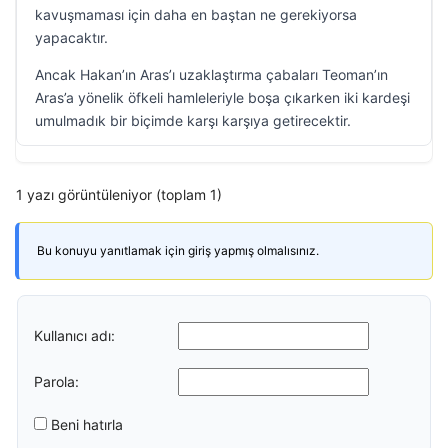
kavuşmaması için daha en baştan ne gerekiyorsa
yapacaktır.
Ancak Hakan’ın Aras’ı uzaklaştırma çabaları Teoman’ın
Aras’a yönelik öfkeli hamleleriyle boşa çıkarken iki kardeşi
umulmadık bir biçimde karşı karşıya getirecektir.
1 yazı görüntüleniyor (toplam 1)
Bu konuyu yanıtlamak için giriş yapmış olmalısınız.
Kullanıcı adı:
Parola:
Beni hatırla