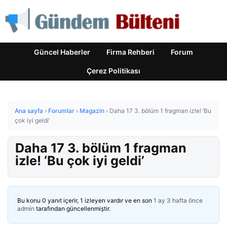
Güncel Haberler
Firma Rehberi
Forum
Çerez Politikası
Ana sayfa
›
Forumlar
›
Magazin
›
Daha 17 3. bölüm 1 fragman izle! ‘Bu
çok iyi geldi’
Daha 17 3. bölüm 1 fragman
izle! ‘Bu çok iyi geldi’
Bu konu 0 yanıt içerir, 1 izleyen vardır ve en son
1 ay 3 hafta önce
admin
tarafından güncellenmiştir.