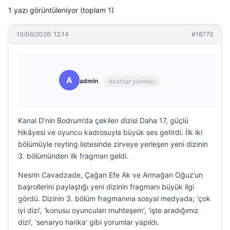
1 yazı görüntüleniyor (toplam 1)
10/06/2026: 12:14
#18770
A
admin
Anahtar yönetici
Kanal D’nin Bodrum’da çekilen dizisi Daha 17, güçlü
hikâyesi ve oyuncu kadrosuyla büyük ses getirdi. İlk iki
bölümüyle reyting listesinde zirveye yerleşen yeni dizinin
3. bölümünden ilk fragman geldi.
Nesrin Cavadzade, Çağan Efe Ak ve Armağan Oğuz’un
başrollerini paylaştığı yeni dizinin fragmanı büyük ilgi
gördü. Dizinin 3. bölüm fragmanına sosyal medyada; ‘çok
iyi dizi’, ‘konusu oyuncuları muhteşem’, ‘işte aradığımız
dizi’, ‘senaryo harika’ gibi yorumlar yapıldı.