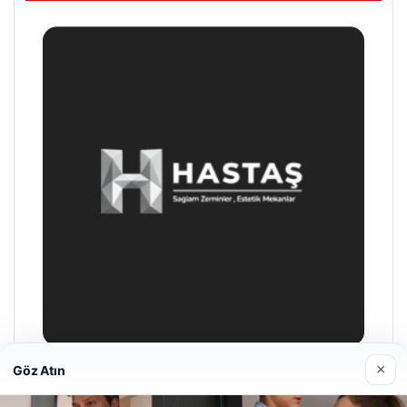
×
Göz Atın
Enes Kaplan Avukatlık Bürosu
28/04/2026