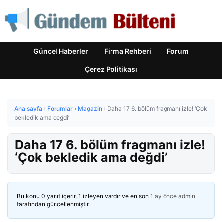
Güncel Haberler
Firma Rehberi
Forum
Çerez Politikası
Ana sayfa
›
Forumlar
›
Magazin
›
Daha 17 6. bölüm fragmanı izle! ‘Çok
bekledik ama değdi’
Daha 17 6. bölüm fragmanı izle!
‘Çok bekledik ama değdi’
Bu konu 0 yanıt içerir, 1 izleyen vardır ve en son
1 ay önce
admin
tarafından güncellenmiştir.