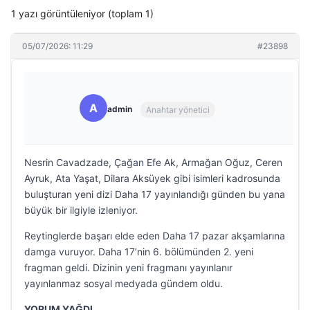
1 yazı görüntüleniyor (toplam 1)
05/07/2026: 11:29
#23898
A
admin
Anahtar yönetici
Nesrin Cavadzade, Çağan Efe Ak, Armağan Oğuz, Ceren
Ayruk, Ata Yaşat, Dilara Aksüyek gibi isimleri kadrosunda
buluşturan yeni dizi Daha 17 yayınlandığı günden bu yana
büyük bir ilgiyle izleniyor.
Reytinglerde başarı elde eden Daha 17 pazar akşamlarına
damga vuruyor. Daha 17’nin 6. bölümünden 2. yeni
fragman geldi. Dizinin yeni fragmanı yayınlanır
yayınlanmaz sosyal medyada gündem oldu.
YORUM YAĞDI