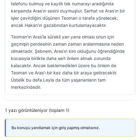
telefonu bulmuş ve kayıtlı tek numarayı aradığında
karşısında Aras’ın sesini duymuştur. Serhat ve Aras’ın bir
işler çevirdiğini düşünen Teoman o tarafa yönelecek;
ancak Hakan’ın gazabından kurtulamayacaktır.
Teoman’ın Aras’la sürekli yan yana olması onun için
geçmişin perdesinin zaman zaman aralanmasına neden
olmaktadır. Şebnem, Aras’ın kim olduğunu öğrendiğinde
kocasıyla birlikte daha sert önlem almak zorunda
kalacaktır. Ancak beklemedikleri üzere bu önlem de
Teoman ve Aras’ı bir kez daha bir araya getirecektir.
Üstelik bu defa Leyla da tüm yaşananların tam
merkezindedir.
1 yazı görüntüleniyor (toplam 1)
Bu konuyu yanıtlamak için giriş yapmış olmalısınız.