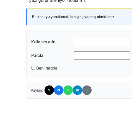
1 yazı görüntüleniyor (toplam 1)
Bu konuyu yanıtlamak için giriş yapmış olmalısınız.
Kullanıcı adı:
Parola:
Beni hatırla
Paylaş: