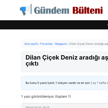
Ana sayfa
›
Forumlar
›
Magazin
›
Dilan Çiçek Deniz aradığı aşk
Dilan Çiçek Deniz aradığı aş
çıktı
Bu konu 0 yanıt içerir, 1 izleyen vardır ve en son
2 ay 1 hafta
1 yazı görüntüleniyor (toplam 1)
29/05/2026: 18:15