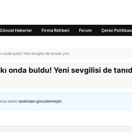
Güncel Haberler
Firma Rehberi
Forum
Çerez Politikas
ı onda buldu! Yeni sevgilisi de tanıdık çıktı
kı onda buldu! Yeni sevgilisi de tanı
 önce
admin
tarafından güncellenmiştir.