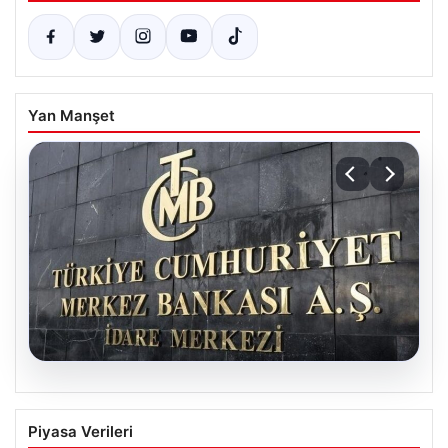
Yan Manşet
07.08.2026
TCMB’nin Nisan toplantısı ne zaman?
Piyasa Verileri
Ekonomistlerin faiz beklentileri