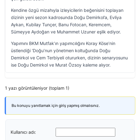
Kendine özgü mizahıyla izleyicilerin beğenisini toplayan
dizinin yeni sezon kadrosunda Doğu Demirkol’a, Evliya
Aykan, Kubilay Tunçer, Banu Fotocan, Keremcem,
Sümeyye Aydoğan ve Muhammet Uzuner eşlik ediyor.
Yapımını BKM Mutfak’ın yapımcılığını Koray Köse’nin
üstlendiği ‘Doğu’nun yönetmen koltuğunda Doğu
Demirkol ve Cem Terbiyeli otururken, dizinin senaryosunu
ise Doğu Demirkol ve Murat Özsoy kaleme alıyor.
1 yazı görüntüleniyor (toplam 1)
Bu konuyu yanıtlamak için giriş yapmış olmalısınız.
Kullanıcı adı: