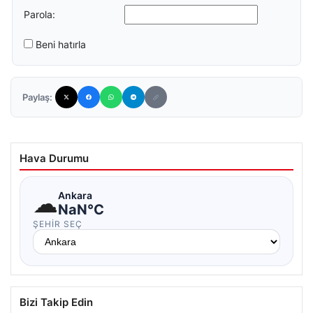
Parola:
Beni hatırla
Paylaş:
Hava Durumu
☁
Ankara
NaN°C
ŞEHIR SEÇ
Bizi Takip Edin