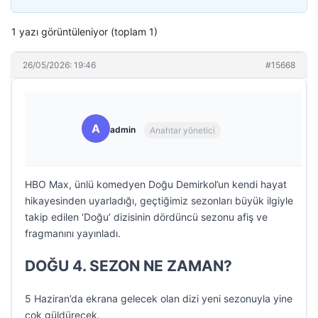
1 yazı görüntüleniyor (toplam 1)
26/05/2026: 19:46
#15668
A
admin
Anahtar yönetici
HBO Max, ünlü komedyen Doğu Demirkol’un kendi hayat
hikayesinden uyarladığı, geçtiğimiz sezonları büyük ilgiyle
takip edilen ‘Doğu’ dizisinin dördüncü sezonu afiş ve
fragmanını yayınladı.
DOĞU 4. SEZON NE ZAMAN?
5 Haziran’da ekrana gelecek olan dizi yeni sezonuyla yine
çok güldürecek.