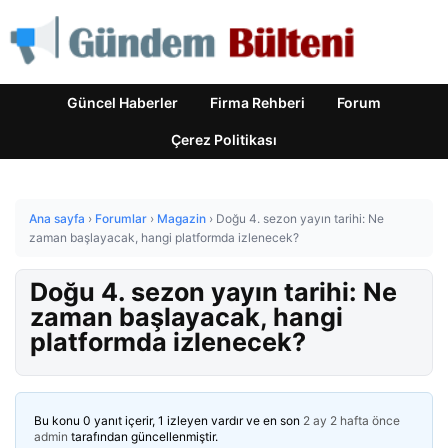
Güncel Haberler
Firma Rehberi
Forum
Çerez Politikası
Ana sayfa
›
Forumlar
›
Magazin
›
Doğu 4. sezon yayın tarihi: Ne
zaman başlayacak, hangi platformda izlenecek?
Doğu 4. sezon yayın tarihi: Ne
zaman başlayacak, hangi
platformda izlenecek?
Bu konu 0 yanıt içerir, 1 izleyen vardır ve en son
2 ay 2 hafta önce
admin
tarafından güncellenmiştir.