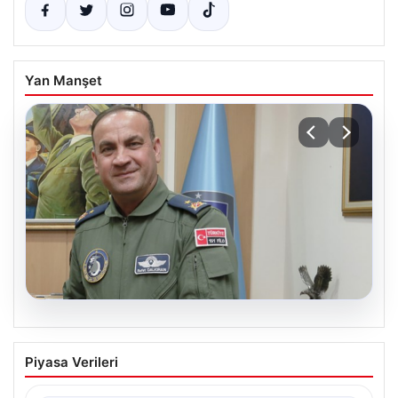
Yan Manşet
04.08.2026
Rafet Dalkıran kimdir? Yeni Hava
Piyasa Verileri
Kuvvetleri Komutanı Rafet Dalkıran’ın
hayatı