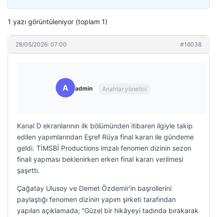
1 yazı görüntüleniyor (toplam 1)
28/05/2026: 07:00
#16038
A
admin
Anahtar yönetici
Kanal D ekranlarının ilk bölümünden itibaren ilgiyle takip
edilen yapımlarından Eşref Rüya final kararı ile gündeme
geldi. TİMSBİ Productions imzalı fenomen dizinin sezon
finali yapması beklenirken erken final kararı verilmesi
şaşırttı.
Çağatay Ulusoy ve Demet Özdemir’in başrollerini
paylaştığı fenomen dizinin yapım şirketi tarafından
yapılan açıklamada; “Güzel bir hikâyeyi tadında bırakarak