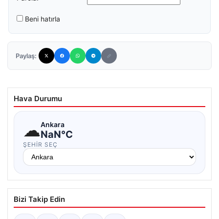
Beni hatırla
Paylaş:
Hava Durumu
☁
Ankara
NaN°C
ŞEHIR SEÇ
Bizi Takip Edin