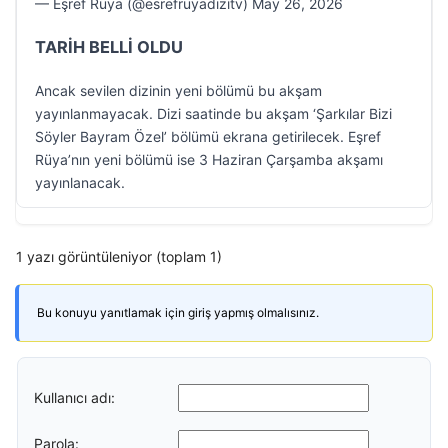
— Eşref Rüya (@esrefruyadizitv) May 26, 2026
TARİH BELLİ OLDU
Ancak sevilen dizinin yeni bölümü bu akşam
yayınlanmayacak. Dizi saatinde bu akşam ‘Şarkılar Bizi
Söyler Bayram Özel’ bölümü ekrana getirilecek. Eşref
Rüya’nın yeni bölümü ise 3 Haziran Çarşamba akşamı
yayınlanacak.
1 yazı görüntüleniyor (toplam 1)
Bu konuyu yanıtlamak için giriş yapmış olmalısınız.
Kullanıcı adı:
Parola: