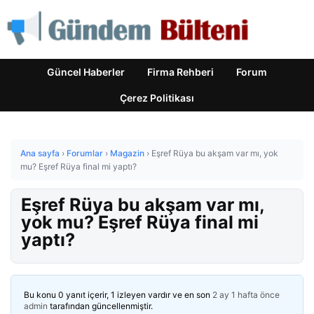
Güncel Haberler
Firma Rehberi
Forum
Çerez Politikası
Ana sayfa
›
Forumlar
›
Magazin
›
Eşref Rüya bu akşam var mı, yok
mu? Eşref Rüya final mi yaptı?
Eşref Rüya bu akşam var mı,
yok mu? Eşref Rüya final mi
yaptı?
Bu konu 0 yanıt içerir, 1 izleyen vardır ve en son
2 ay 1 hafta önce
admin
tarafından güncellenmiştir.