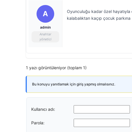
Oyunculuğu kadar özel hayatıyla
A
kalabalıktan kaçıp çocuk parkına s
admin
Anahtar
yönetici
1 yazı görüntüleniyor (toplam 1)
Bu konuyu yanıtlamak için giriş yapmış olmalısınız.
Kullanıcı adı:
Parola: