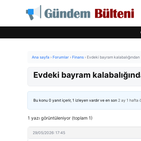
Ana sayfa
›
Forumlar
›
Finans
›
Evdeki bayram kalabalığından k
Evdeki bayram kalabalığında
Bu konu 0 yanıt içerir, 1 izleyen vardır ve en son
2 ay 1 hafta
1 yazı görüntüleniyor (toplam 1)
29/05/2026: 17:45