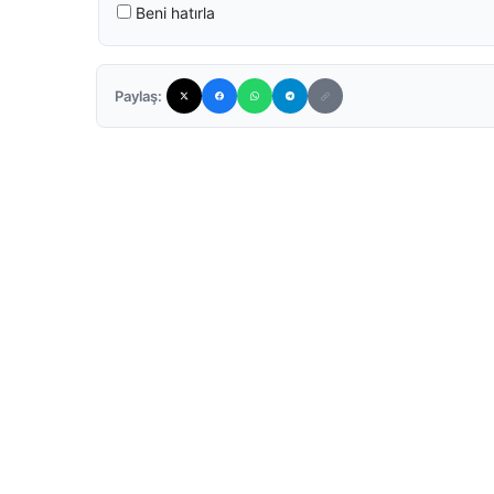
Beni hatırla
Paylaş: