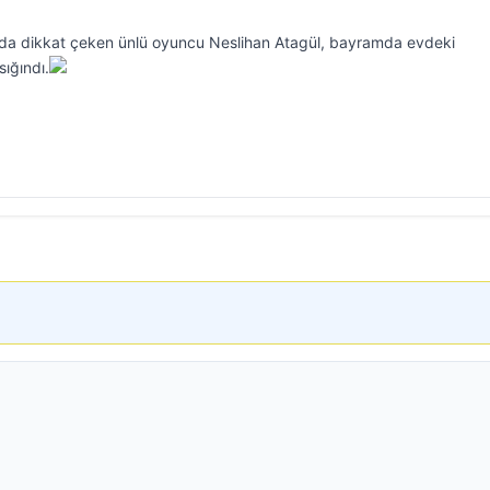
 da dikkat çeken ünlü oyuncu Neslihan Atagül, bayramda evdeki
ığındı.