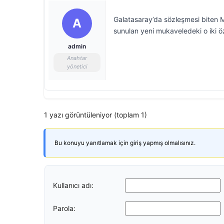
Galatasaray’da sözleşmesi biten Ma
A
sunulan yeni mukaveledeki o iki öz
admin
Anahtar
yönetici
1 yazı görüntüleniyor (toplam 1)
Bu konuyu yanıtlamak için giriş yapmış olmalısınız.
Kullanıcı adı:
Parola: