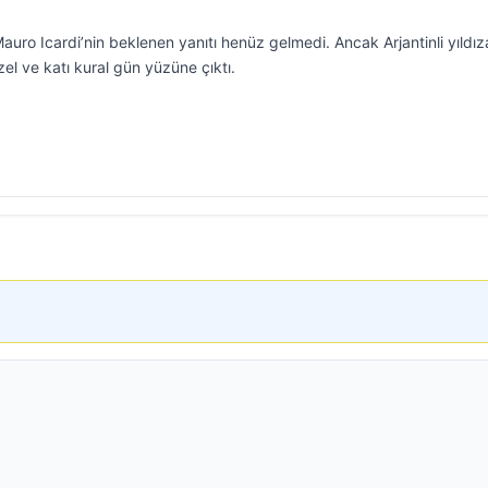
uro Icardi’nin beklenen yanıtı henüz gelmedi. Ancak Arjantinli yıldız
el ve katı kural gün yüzüne çıktı.