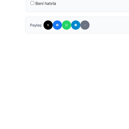
Beni hatırla
Paylaş: