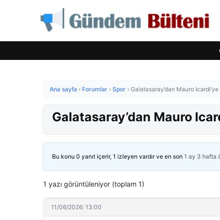
Ana sayfa
›
Forumlar
›
Spor
›
Galatasaray’dan Mauro Icardi’ye s
Galatasaray’dan Mauro Icardi
Bu konu 0 yanıt içerir, 1 izleyen vardır ve en son
1 ay 3 hafta
1 yazı görüntüleniyor (toplam 1)
11/06/2026: 13:00