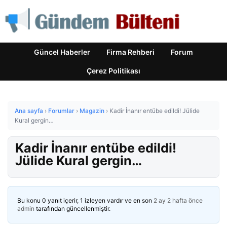
Güncel Haberler
Firma Rehberi
Forum
Çerez Politikası
Ana sayfa
›
Forumlar
›
Magazin
›
Kadir İnanır entübe edildi! Jülide
Kural gergin…
Kadir İnanır entübe edildi!
Jülide Kural gergin…
Bu konu 0 yanıt içerir, 1 izleyen vardır ve en son
2 ay 2 hafta önce
admin
tarafından güncellenmiştir.