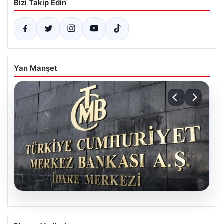
Bizi Takip Edin
Yan Manşet
07.08.2026
TCMB’nin Nisan toplantısı ne zaman?