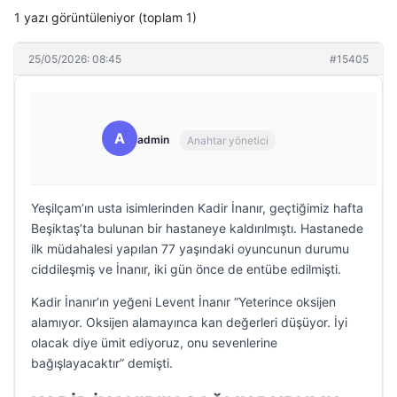
1 yazı görüntüleniyor (toplam 1)
25/05/2026: 08:45
#15405
A
admin
Anahtar yönetici
Yeşilçam’ın usta isimlerinden Kadir İnanır, geçtiğimiz hafta
Beşiktaş’ta bulunan bir hastaneye kaldırılmıştı. Hastanede
ilk müdahalesi yapılan 77 yaşındaki oyuncunun durumu
ciddileşmiş ve İnanır, iki gün önce de entübe edilmişti.
Kadir İnanır’ın yeğeni Levent İnanır “Yeterince oksijen
alamıyor. Oksijen alamayınca kan değerleri düşüyor. İyi
olacak diye ümit ediyoruz, onu sevenlerine
bağışlayacaktır” demişti.