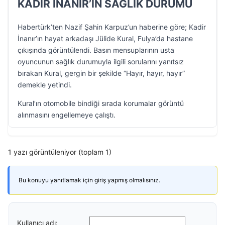
KADİR İNANIR’IN SAĞLIK DURUMU
Habertürk’ten Nazif Şahin Karpuz’un haberine göre; Kadir
İnanır’ın hayat arkadaşı Jülide Kural, Fulya’da hastane
çıkışında görüntülendi. Basın mensuplarının usta
oyuncunun sağlık durumuyla ilgili sorularını yanıtsız
bırakan Kural, gergin bir şekilde “Hayır, hayır, hayır”
demekle yetindi.
Kural’ın otomobile bindiği sırada korumalar görüntü
alınmasını engellemeye çalıştı.
1 yazı görüntüleniyor (toplam 1)
Bu konuyu yanıtlamak için giriş yapmış olmalısınız.
Kullanıcı adı: