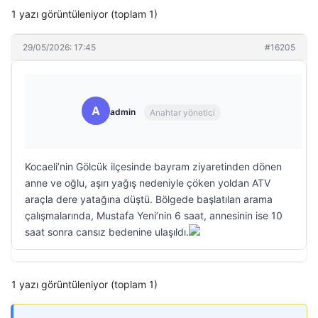
1 yazı görüntüleniyor (toplam 1)
29/05/2026: 17:45
#16205
A
admin
Anahtar yönetici
Kocaeli’nin Gölcük ilçesinde bayram ziyaretinden dönen
anne ve oğlu, aşırı yağış nedeniyle çöken yoldan ATV
araçla dere yatağına düştü. Bölgede başlatılan arama
çalışmalarında, Mustafa Yeni’nin 6 saat, annesinin ise 10
saat sonra cansız bedenine ulaşıldı.
1 yazı görüntüleniyor (toplam 1)