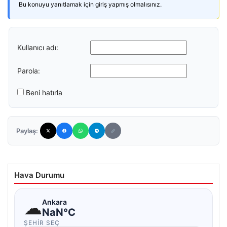
Bu konuyu yanıtlamak için giriş yapmış olmalısınız.
Kullanıcı adı:
Parola:
Beni hatırla
Paylaş:
Hava Durumu
☁
Ankara
NaN°C
ŞEHIR SEÇ