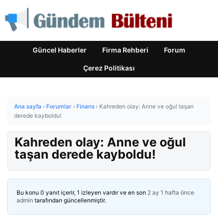
Güncel Haberler
Firma Rehberi
Forum
Çerez Politikası
Ana sayfa
›
Forumlar
›
Finans
›
Kahreden olay: Anne ve oğul taşan
derede kayboldu!
Kahreden olay: Anne ve oğul
taşan derede kayboldu!
Bu konu 0 yanıt içerir, 1 izleyen vardır ve en son
2 ay 1 hafta önce
admin
tarafından güncellenmiştir.