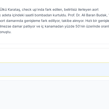
lkü Karataş, check up’ında fark edilen, belirtisiz ilerleyen aort
 adeta içindeki saatli bombadan kurtuldu. Prof. Dr. Ali Baran Budak, 
ort damarında genişleme fark ediliyor, takibe alınıyor. Hızlı bir geniş
lmezse damar patlıyor ve iç kanamadan yüzde 50’nin üzerinde oran
konuştu.