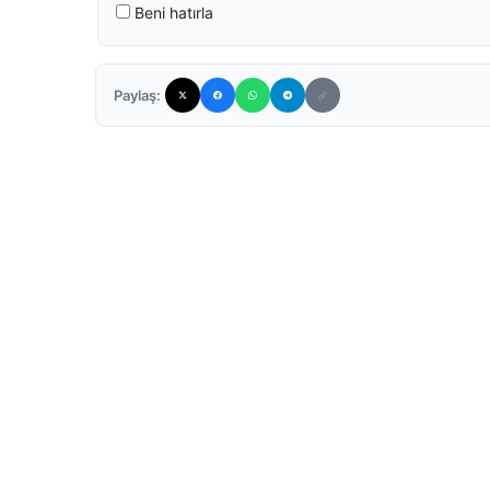
Beni hatırla
Paylaş: