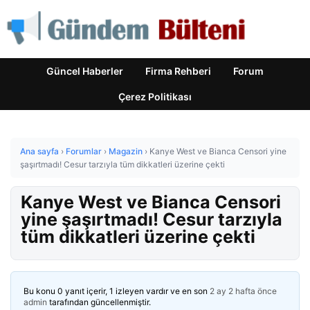
Güncel Haberler
Firma Rehberi
Forum
Çerez Politikası
Ana sayfa
›
Forumlar
›
Magazin
›
Kanye West ve Bianca Censori yine
şaşırtmadı! Cesur tarzıyla tüm dikkatleri üzerine çekti
Kanye West ve Bianca Censori
yine şaşırtmadı! Cesur tarzıyla
tüm dikkatleri üzerine çekti
Bu konu 0 yanıt içerir, 1 izleyen vardır ve en son
2 ay 2 hafta önce
admin
tarafından güncellenmiştir.