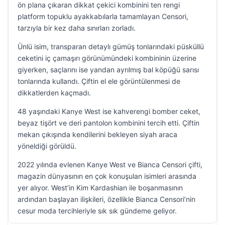
ön plana çıkaran dikkat çekici kombinini ten rengi
platform topuklu ayakkabılarla tamamlayan Censori,
tarzıyla bir kez daha sınırları zorladı.
Ünlü isim, transparan detaylı gümüş tonlarındaki püsküllü
ceketini iç çamaşırı görünümündeki kombininin üzerine
giyerken, saçlarını ise yandan ayrılmış bal köpüğü sarısı
tonlarında kullandı. Çiftin el ele görüntülenmesi de
dikkatlerden kaçmadı.
48 yaşındaki Kanye West ise kahverengi bomber ceket,
beyaz tişört ve deri pantolon kombinini tercih etti. Çiftin
mekan çıkışında kendilerini bekleyen siyah araca
yöneldiği görüldü.
2022 yılında evlenen Kanye West ve Bianca Censori çifti,
magazin dünyasının en çok konuşulan isimleri arasında
yer alıyor. West’in Kim Kardashian ile boşanmasının
ardından başlayan ilişkileri, özellikle Bianca Censori’nin
cesur moda tercihleriyle sık sık gündeme geliyor.