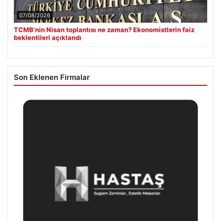
07/08/2026
TCMB’nin Nisan toplantısı ne zaman? Ekonomistlerin faiz
beklentileri açıklandı
Son Eklenen Firmalar