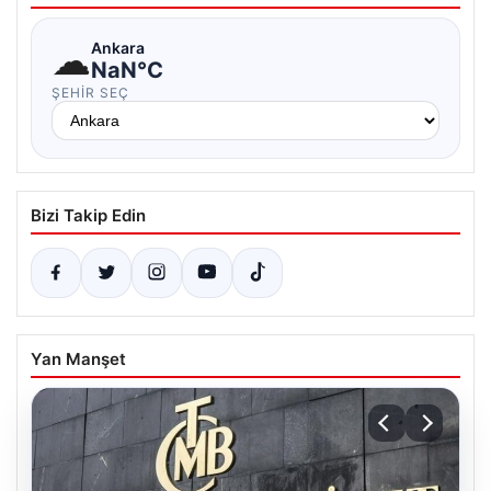
☁
Ankara
NaN°C
ŞEHIR SEÇ
Bizi Takip Edin
Yan Manşet