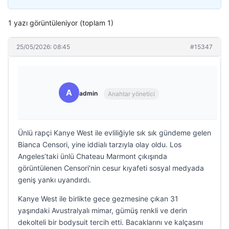
1 yazı görüntüleniyor (toplam 1)
25/05/2026: 08:45
#15347
A
admin
Anahtar yönetici
Ünlü rapçi Kanye West ile evliliğiyle sık sık gündeme gelen
Bianca Censori, yine iddialı tarzıyla olay oldu. Los
Angeles’taki ünlü Chateau Marmont çıkışında
görüntülenen Censori’nin cesur kıyafeti sosyal medyada
geniş yankı uyandırdı.
Kanye West ile birlikte gece gezmesine çıkan 31
yaşındaki Avustralyalı mimar, gümüş renkli ve derin
dekolteli bir bodysuit tercih etti. Bacaklarını ve kalçasını