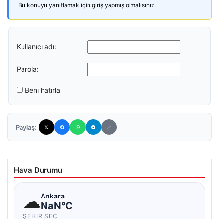
Bu konuyu yanıtlamak için giriş yapmış olmalısınız.
Kullanıcı adı:
Parola:
Beni hatırla
Paylaş:
Hava Durumu
☁
Ankara
NaN°C
ŞEHIR SEÇ