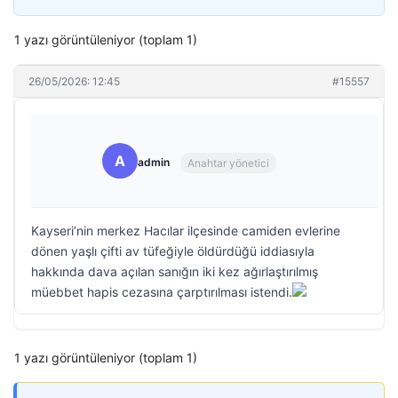
1 yazı görüntüleniyor (toplam 1)
26/05/2026: 12:45
#15557
A
admin
Anahtar yönetici
Kayseri’nin merkez Hacılar ilçesinde camiden evlerine
dönen yaşlı çifti av tüfeğiyle öldürdüğü iddiasıyla
hakkında dava açılan sanığın iki kez ağırlaştırılmış
müebbet hapis cezasına çarptırılması istendi.
1 yazı görüntüleniyor (toplam 1)