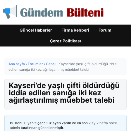
Güncel Haberler
Firma Rehberi
Forum
Çerez Politikası
Ana sayfa
›
Forumlar
›
Genel
›
Kayseri’de yaşlı çifti öldürdüğü iddia
edilen sanığa iki kez ağırlaştırılmış müebbet talebi
Kayseri’de yaşlı çifti öldürdüğü
iddia edilen sanığa iki kez
ağırlaştırılmış müebbet talebi
Bu konu 0 yanıt içerir, 1 izleyen vardır ve en son
2 ay 2 hafta önce
admin
tarafından güncellenmiştir.