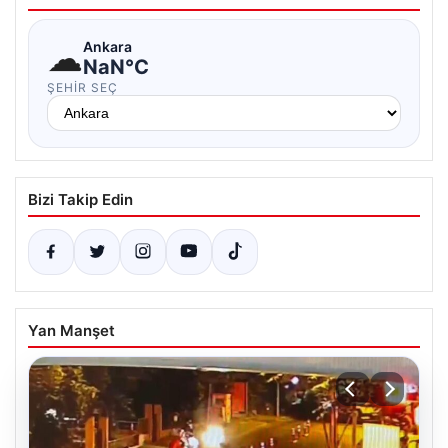
☁
Ankara
NaN°C
ŞEHIR SEÇ
Bizi Takip Edin
Yan Manşet