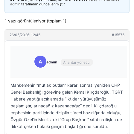
admin
tarafından güncellenmiştir.
1 yazı görüntüleniyor (toplam 1)
26/05/2026: 12:45
#15575
A
admin
Anahtar yönetici
Mahkemenin “mutlak butlan” kararı sonrası yeniden CHP
Genel Başkanlığı görevine gelen Kemal Kılıçdaroğlu, TGRT
Haber’e yaptığı açıklamada “İktidar yürüyüşümüz
başlamıştır, arınacağız kazanacağız” dedi. Kılıçdaroğlu
cephesinin parti içinde disiplin süreci hazırlığında olduğu,
Özgür Özel’in Meclis’teki “Grup Başkanı” sıfatına ilişkin de
dikkat çeken hukuki girişim başlattığı öne sürüldü.