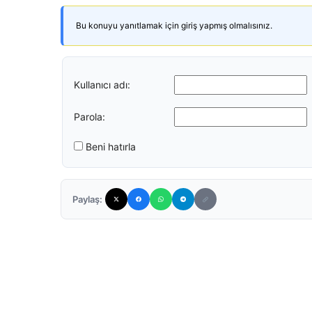
Bu konuyu yanıtlamak için giriş yapmış olmalısınız.
Kullanıcı adı:
Parola:
Beni hatırla
Paylaş: