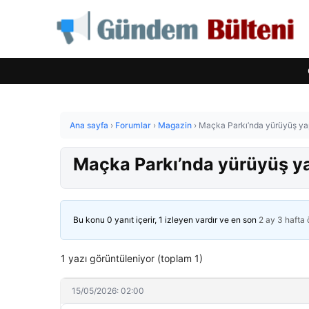
Ana sayfa
›
Forumlar
›
Magazin
›
Maçka Parkı’nda yürüyüş yap
Maçka Parkı’nda yürüyüş yap
Bu konu 0 yanıt içerir, 1 izleyen vardır ve en son
2 ay 3 hafta
1 yazı görüntüleniyor (toplam 1)
15/05/2026: 02:00