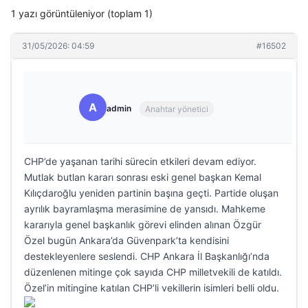
1 yazı görüntüleniyor (toplam 1)
31/05/2026: 04:59
#16502
A
admin
Anahtar yönetici
CHP’de yaşanan tarihi sürecin etkileri devam ediyor.
Mutlak butlan kararı sonrası eski genel başkan Kemal
Kılıçdaroğlu yeniden partinin başına geçti. Partide oluşan
ayrılık bayramlaşma merasimine de yansıdı. Mahkeme
kararıyla genel başkanlık görevi elinden alınan Özgür
Özel bugün Ankara’da Güvenpark’ta kendisini
destekleyenlere seslendi. CHP Ankara İl Başkanlığı’nda
düzenlenen mitinge çok sayıda CHP milletvekili de katıldı.
Özel’in mitingine katılan CHP’li vekillerin isimleri belli oldu.