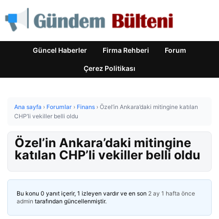
Güncel Haberler
Firma Rehberi
Forum
Çerez Politikası
Ana sayfa
›
Forumlar
›
Finans
›
Özel’in Ankara’daki mitingine katılan
CHP’li vekiller belli oldu
Özel’in Ankara’daki mitingine
katılan CHP’li vekiller belli oldu
Bu konu 0 yanıt içerir, 1 izleyen vardır ve en son
2 ay 1 hafta önce
admin
tarafından güncellenmiştir.