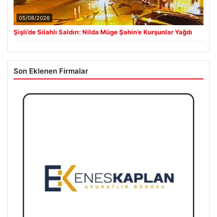
05/08/2026
Şişli’de Silahlı Saldırı: Nilda Müge Şahin’e Kurşunlar Yağdı
Son Eklenen Firmalar