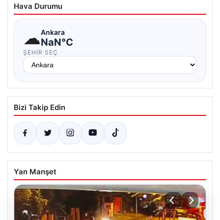
Hava Durumu
☁
Ankara
NaN°C
ŞEHIR SEÇ
Bizi Takip Edin
Yan Manşet