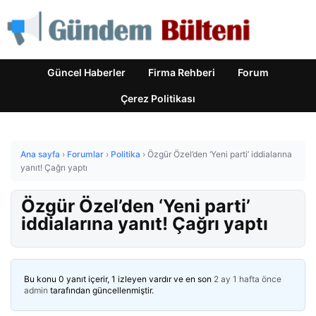
Güncel Haberler
Firma Rehberi
Forum
Çerez Politikası
Ana sayfa
›
Forumlar
›
Politika
›
Özgür Özel’den ‘Yeni parti’ iddialarına
yanıt! Çağrı yaptı
Özgür Özel’den ‘Yeni parti’
iddialarına yanıt! Çağrı yaptı
Bu konu 0 yanıt içerir, 1 izleyen vardır ve en son
2 ay 1 hafta önce
admin
tarafından güncellenmiştir.