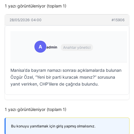
1 yazı görüntüleniyor (toplam 1)
28/05/2026: 04:00
#15906
A
admin
Anahtar yönetici
Manisa’da bayram namazı sonrası açıklamalarda bulunan
Özgür Özel, “Yeni bir parti kuracak mısınız?” sorusuna
yanıt verirken, CHP’lilere de çağrıda bulundu.
1 yazı görüntüleniyor (toplam 1)
Bu konuyu yanıtlamak için giriş yapmış olmalısınız.