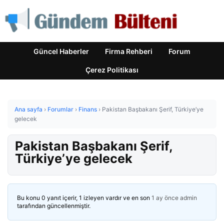
Güncel Haberler
Firma Rehberi
Forum
Çerez Politikası
Ana sayfa
›
Forumlar
›
Finans
›
Pakistan Başbakanı Şerif, Türkiye’ye
gelecek
Pakistan Başbakanı Şerif,
Türkiye’ye gelecek
Bu konu 0 yanıt içerir, 1 izleyen vardır ve en son
1 ay önce
admin
tarafından güncellenmiştir.