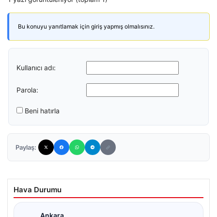
Bu konuyu yanıtlamak için giriş yapmış olmalısınız.
Kullanıcı adı:
Parola:
Beni hatırla
Paylaş:
Hava Durumu
Ankara