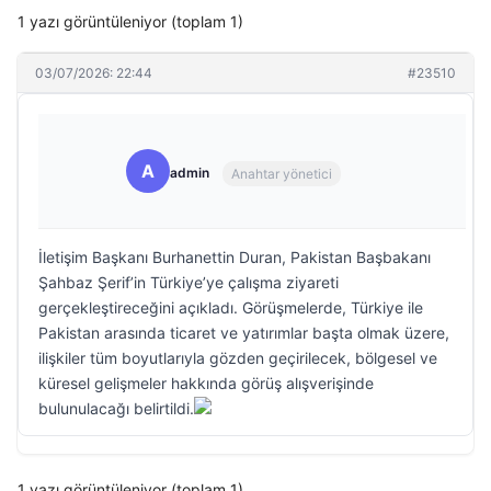
1 yazı görüntüleniyor (toplam 1)
03/07/2026: 22:44
#23510
A
admin
Anahtar yönetici
İletişim Başkanı Burhanettin Duran, Pakistan Başbakanı
Şahbaz Şerif’in Türkiye’ye çalışma ziyareti
gerçekleştireceğini açıkladı. Görüşmelerde, Türkiye ile
Pakistan arasında ticaret ve yatırımlar başta olmak üzere,
ilişkiler tüm boyutlarıyla gözden geçirilecek, bölgesel ve
küresel gelişmeler hakkında görüş alışverişinde
bulunulacağı belirtildi.
1 yazı görüntüleniyor (toplam 1)