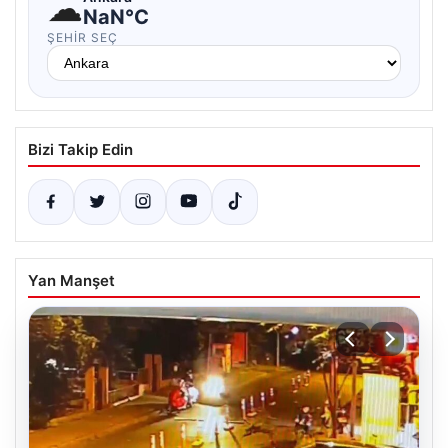
☁
NaN°C
ŞEHIR SEÇ
Bizi Takip Edin
Yan Manşet