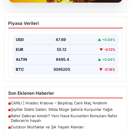
05.08.2026
Şişli’de Silahlı Saldırı: Nilda Müge
Piyasa Verileri
Şahin’e Kurşunlar Yağdı
İstanbul’un Şişli ilçesinde korkutucu bir olay yaşandı.
Eczaneden ilaç aldıktan sonra kardeşini bekleyen 26…
USD
47.69
▲ +0.04%
EUR
55.12
▼ -0.12%
ALTIN
6495.4
▲ +0.04%
BTC
3065205
▼ -0.18%
Son Eklenen Haberler
CANLI | Hradec Kralove – Beşiktaş Canlı Maç Anlatımı
■
Şişli’de Silahlı Saldırı: Nilda Müge Şahin’e Kurşunlar Yağdı
■
Rafet Dalkıran kimdir? Yeni Hava Kuvvetleri Komutanı Rafet
■
Dalkıran’ın hayatı
Outdoor Mutfaklar ve Şık Yaşam Alanları
■