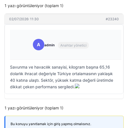
1 yazı görüntüleniyor (toplam 1)
02/07/2026: 11:30
#23240
A
admin
Anahtar yönetici
Savunma ve havacılık sanayisi, kilogram başına 65,16
dolarlık ihracat değeriyle Türkiye ortalamasının yaklaşık
40 katına ulaştı. Sektör, yüksek katma değerli üretimde
dikkat çeken performans sergiledi.
1 yazı görüntüleniyor (toplam 1)
Bu konuyu yanıtlamak için giriş yapmış olmalısınız.