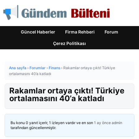
Güncel Haberler
Firma Rehberi
Forum
Çerez Politikası
Ana sayfa
›
Forumlar
›
Finans
›
Rakamlar ortaya çıktı! Türkiye
ortalamasını 40’a katladı
Rakamlar ortaya çıktı! Türkiye
ortalamasını 40’a katladı
Bu konu 0 yanıt içerir, 1 izleyen vardır ve en son
1 ay önce
admin
tarafından güncellenmiştir.