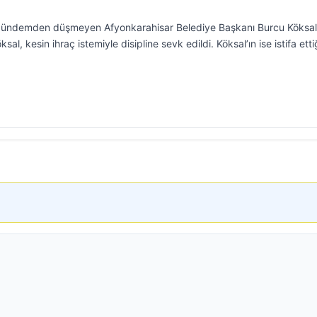
r gündemden düşmeyen Afyonkarahisar Belediye Başkanı Burcu Köksal
l, kesin ihraç istemiyle disipline sevk edildi. Köksal’ın ise istifa etti