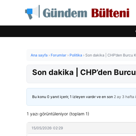
Ana sayfa
›
Forumlar
›
Politika
›
Son dakika | CHP’den Burcu Kö
Son dakika | CHP’den Burcu 
Bu konu 0 yanıt içerir, 1 izleyen vardır ve en son
2 ay 3 hafta
1 yazı görüntüleniyor (toplam 1)
15/05/2026: 02:29