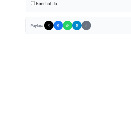
Beni hatırla
Paylaş: