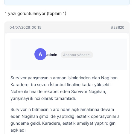
1 yazı görüntüleniyor (toplam 1)
04/07/2026: 00:15
#23620
A
admin
Anahtar yönetici
Survivor yarışmasının aranan isimlerinden olan Nagihan
Karadere, bu sezon İstanbul finaline kadar yükseldi.
Nobre ile finalde rekabet eden Survivor Nagihan,
yarışmayı ikinci olarak tamamladı.
Survivor’ın bitmesinin ardından açıklamalarına devam
eden Nagihan şimdi de yaptırdığı estetik operasyonlarla
gündeme geldi. Karadere, estetik ameliyat yaptırdığını
açıkladı.