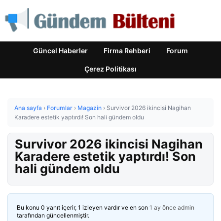
Güncel Haberler
Firma Rehberi
Forum
Çerez Politikası
Ana sayfa
›
Forumlar
›
Magazin
›
Survivor 2026 ikincisi Nagihan
Karadere estetik yaptırdı! Son hali gündem oldu
Survivor 2026 ikincisi Nagihan
Karadere estetik yaptırdı! Son
hali gündem oldu
Bu konu 0 yanıt içerir, 1 izleyen vardır ve en son
1 ay önce
admin
tarafından güncellenmiştir.